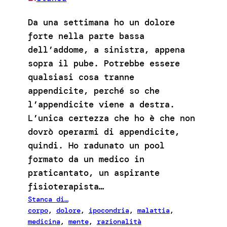
Da una settimana ho un dolore
forte nella parte bassa
dell’addome, a sinistra, appena
sopra il pube. Potrebbe essere
qualsiasi cosa tranne
appendicite, perché so che
l’appendicite viene a destra.
L’unica certezza che ho è che non
dovrò operarmi di appendicite,
quindi. Ho radunato un pool
formato da un medico in
praticantato, un aspirante
fisioterapista…
Stanca di…
corpo
, 
dolore
, 
ipocondria
, 
malattia
, 
medicina
, 
mente
, 
razionalità