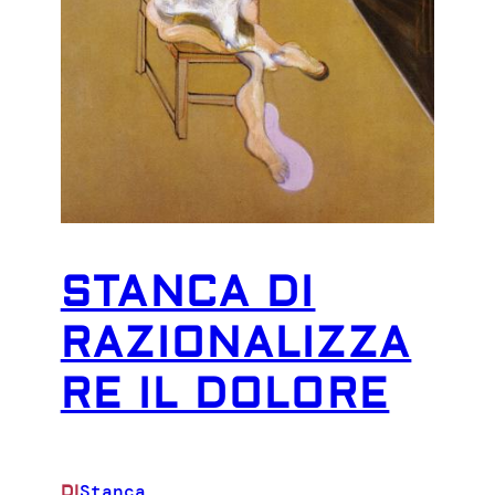
STANCA DI
RAZIONALIZZA
RE IL DOLORE
Stanca
DI