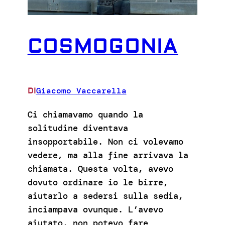
COSMOGONIA
Giacomo Vaccarella
DI
Ci chiamavamo quando la
solitudine diventava
insopportabile. Non ci volevamo
vedere, ma alla fine arrivava la
chiamata. Questa volta, avevo
dovuto ordinare io le birre,
aiutarlo a sedersi sulla sedia,
inciampava ovunque. L’avevo
aiutato, non potevo fare