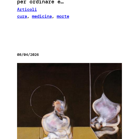
per ordinare e…
Articoli
cura
, 
medicina
, 
morte
08/04/2026