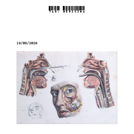
TAG:
MEDICINA
19/06/2026