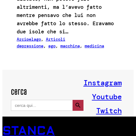
altrimenti, ma l’avevo fatto
mentre pensavo che lui non
avrebbe fatto lo stesso. Eravamo
due isole che si…
Arcipelago
, 
Articoli
depressione
, 
ego
, 
macchina
, 
medicina
Instagram
cerca
Youtube
Search Button
Search
for:
Twitch
STANCA