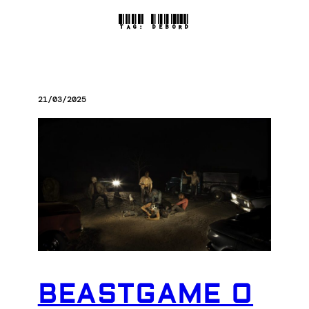
TAG:
DEBORD
21/03/2025
BEASTGAME O