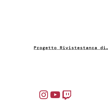
Progetto Riviste
stanca di
Instagram
YouTube
Twitch