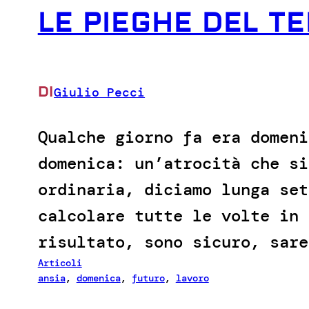
LE PIEGHE DEL T
DI
Giulio Pecci
Qualche giorno fa era domeni
domenica: un’atrocità che si
ordinaria, diciamo lunga set
calcolare tutte le volte in 
risultato, sono sicuro, sare
Articoli
ansia
, 
domenica
, 
futuro
, 
lavoro