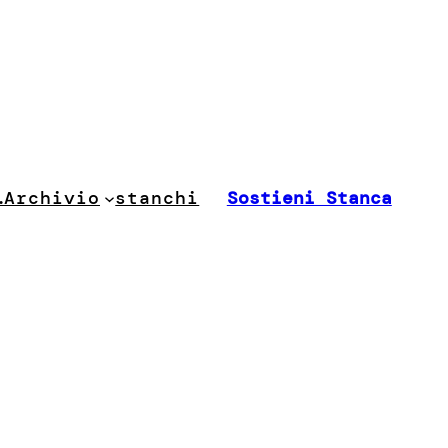
stanchi
…
Archivio
Sostieni Stanca