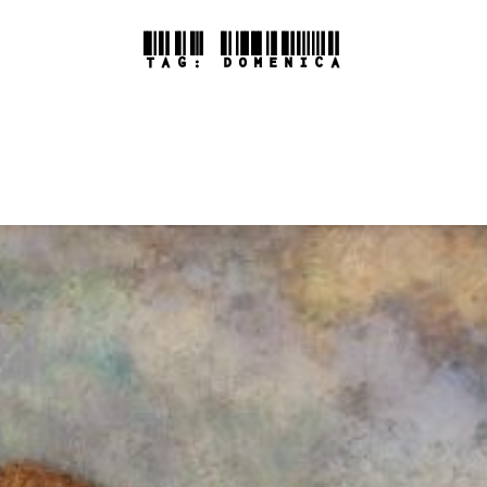
TAG:
DOMENICA