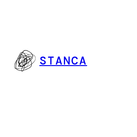
Vai
al
contenuto
STANCA