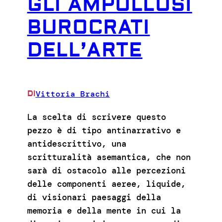
GLI AMPOLLOSI
BUROCRATI
DELL’ARTE
Vittoria Brachi
DI
La scelta di scrivere questo
pezzo è di tipo antinarrativo e
antidescrittivo, una
scritturalità asemantica, che non
sarà di ostacolo alle percezioni
delle componenti aeree, liquide,
di visionari paesaggi della
memoria e della mente in cui la