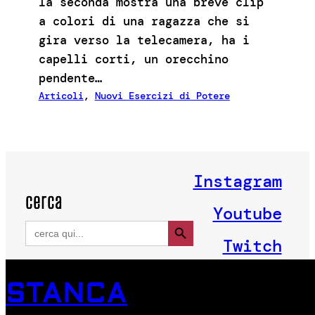
la seconda mostra una breve clip
a colori di una ragazza che si
gira verso la telecamera, ha i
capelli corti, un orecchino
pendente…
Articoli
, 
Nuovi Esercizi di Potere
Instagram
cerca
Youtube
Search Button
Search
for:
Twitch
STANCA