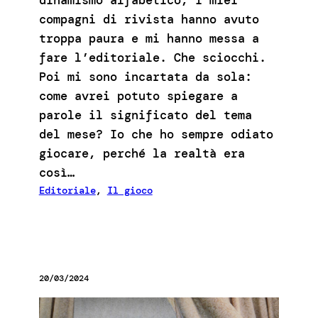
dinamismo alfabetico, i miei
compagni di rivista hanno avuto
troppa paura e mi hanno messa a
fare l’editoriale. Che sciocchi.
Poi mi sono incartata da sola:
come avrei potuto spiegare a
parole il significato del tema
del mese? Io che ho sempre odiato
giocare, perché la realtà era
così…
Editoriale
, 
Il gioco
20/03/2024