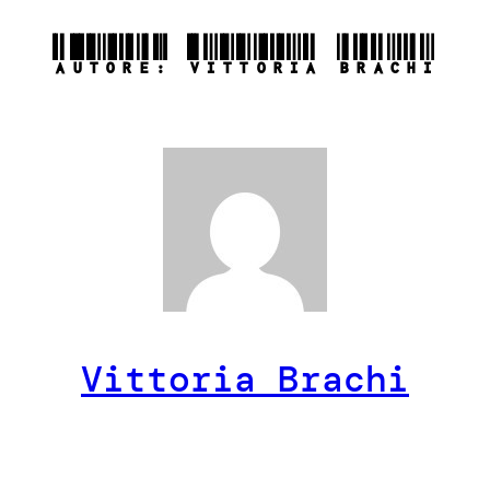
AUTORE:
VITTORIA BRACHI
Vittoria Brachi