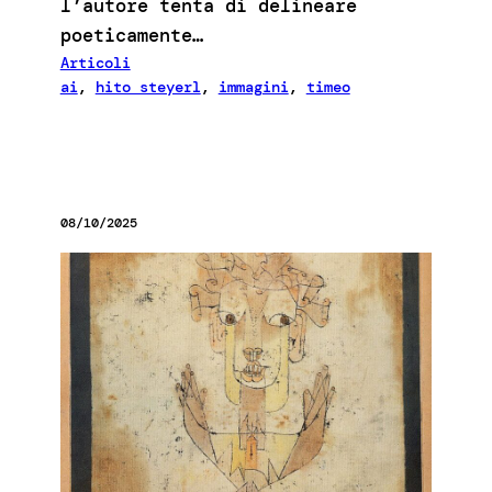
l’autore tenta di delineare
poeticamente…
Articoli
ai
, 
hito steyerl
, 
immagini
, 
timeo
08/10/2025