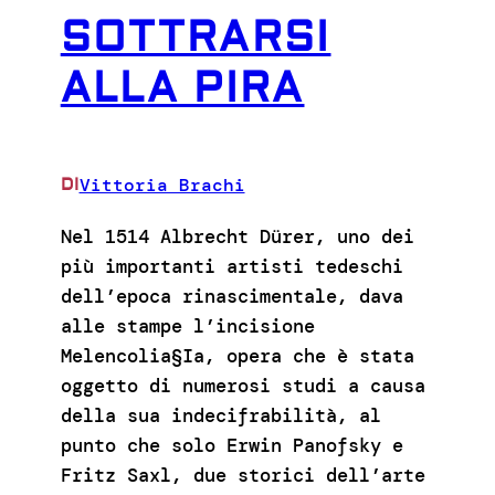
SOTTRARSI
ALLA PIRA
Vittoria Brachi
DI
Nel 1514 Albrecht Dürer, uno dei
più importanti artisti tedeschi
dell’epoca rinascimentale, dava
alle stampe l’incisione
Melencolia§Ia, opera che è stata
oggetto di numerosi studi a causa
della sua indecifrabilità, al
punto che solo Erwin Panofsky e
Fritz Saxl, due storici dell’arte