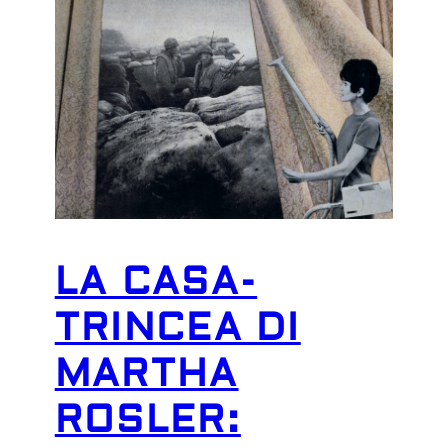
LA CASA-
TRINCEA DI
MARTHA
ROSLER: