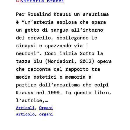
Vittoria Brachi
DI
Per Rosalind Krauss un aneurisma
è “un’arteria esplosa che spara
un getto di sangue all’interno
del cervello, scollegando le
sinapsi e spazzando via i
neuroni”. Così inizia Sotto la
tazza blu (Mondadori, 2012) opera
che racconta del rapporto tra
media estetici e memoria a
partire dall’aneurisma che colpì
Krauss nel 1999. In questo libro,
l’autrice,…
Articoli
, 
Organi
articolo
, 
organi