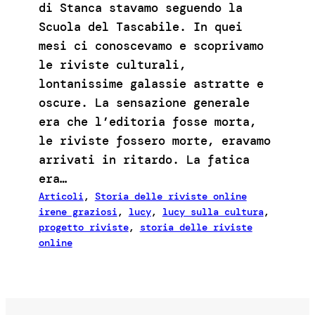
di Stanca stavamo seguendo la
Scuola del Tascabile. In quei
mesi ci conoscevamo e scoprivamo
le riviste culturali,
lontanissime galassie astratte e
oscure. La sensazione generale
era che l’editoria fosse morta,
le riviste fossero morte, eravamo
arrivati in ritardo. La fatica
era…
Articoli
, 
Storia delle riviste online
irene graziosi
, 
lucy
, 
lucy sulla cultura
, 
progetto riviste
, 
storia delle riviste
online