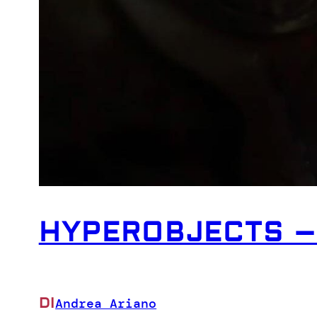
HYPEROBJECTS – 
DI
Andrea Ariano