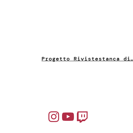
Progetto Riviste
stanca di
Instagram
YouTube
Twitch