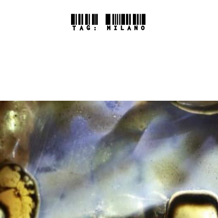
TAG:
MILANO