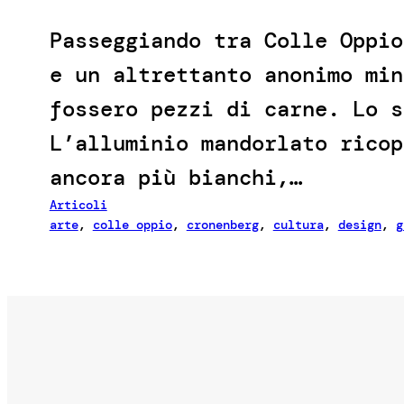
Passeggiando tra Colle Oppio
e un altrettanto anonimo min
fossero pezzi di carne. Lo s
L’alluminio mandorlato ricop
ancora più bianchi,…
Articoli
arte
, 
colle oppio
, 
cronenberg
, 
cultura
, 
design
, 
g