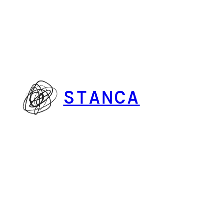
Vai
al
contenuto
STANCA