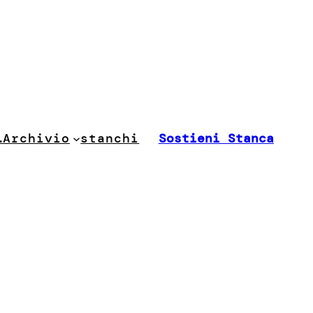
stanchi
…
Archivio
Sostieni Stanca