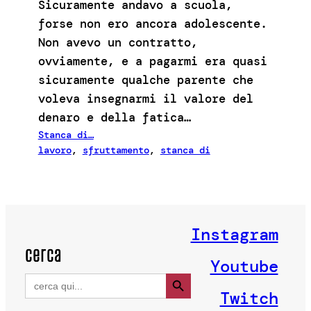
Sicuramente andavo a scuola,
forse non ero ancora adolescente.
Non avevo un contratto,
ovviamente, e a pagarmi era quasi
sicuramente qualche parente che
voleva insegnarmi il valore del
denaro e della fatica…
Stanca di…
lavoro
, 
sfruttamento
, 
stanca di
Instagram
cerca
Youtube
Search Button
Search
for:
Twitch