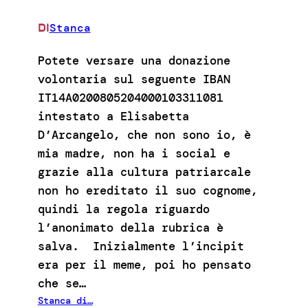
Stanca
DI
Potete versare una donazione
volontaria sul seguente IBAN
IT14A0200805204000103311081
intestato a Elisabetta
D’Arcangelo, che non sono io, è
mia madre, non ha i social e
grazie alla cultura patriarcale
non ho ereditato il suo cognome,
quindi la regola riguardo
l’anonimato della rubrica è
salva. Inizialmente l’incipit
era per il meme, poi ho pensato
che se…
Stanca di…