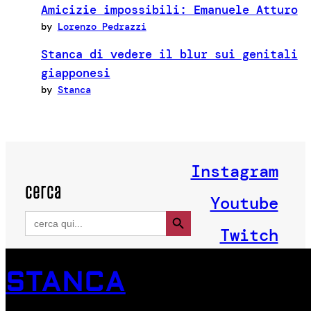
Amicizie impossibili: Emanuele Atturo
by
Lorenzo Pedrazzi
Stanca di vedere il blur sui genitali
giapponesi
by
Stanca
Instagram
cerca
Youtube
Search Button
Search
for:
Twitch
STANCA