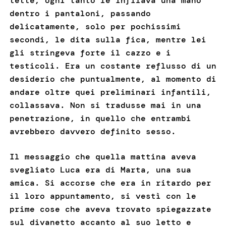
tette, ogni tanto le infilava una mano
dentro i pantaloni, passando
delicatamente, solo per pochissimi
secondi, le dita sulla fica, mentre lei
gli stringeva forte il cazzo e i
testicoli. Era un costante reflusso di un
desiderio che puntualmente, al momento di
andare oltre quei preliminari infantili,
collassava. Non si tradusse mai in una
penetrazione, in quello che entrambi
avrebbero davvero definito sesso.
Il messaggio che quella mattina aveva
svegliato Luca era di Marta, una sua
amica. Si accorse che era in ritardo per
il loro appuntamento, si vestì con le
prime cose che aveva trovato spiegazzate
sul divanetto accanto al suo letto e