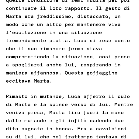
quella condizione di semi nudità per poi
continuare il loro rapporto. Il gesto di
Marta era freddissimo, distaccato, un
modo come un altro per mantenere viva
l’eccitazione in una situazione
tremendamente piatta. Luca si rese conto
che il suo rimanere fermo stava
compromettendo la situazione, così prese
a spogliarsi anche lui, respirando in
maniera affannosa. Questa goffaggine
eccitava Marta.
Rimasto in mutande, Luca afferrò il culo
di Marta e la spinse verso di lui. Mentre
veniva presa, Marta tirò fuori la mano
dalle mutande e gli infilò cadendo due
dita bagnate in bocca. Era a cavalcioni
su di lui, che nel frattempo tentava di