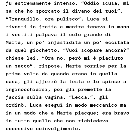
fu estremamente intenso. “Oddio scusa, mi
sa che ho sporcato il divano dei tuoi”.
“Tranquillo, ora pulisco”. Luca si
rivestì in fretta e mentre teneva in mano
i vestiti palpava il culo grande di
Marta, un po’ infastidita un po’ eccitata
da quel giochetto. “Vuoi scopare ancora?”
chiese lei. “Ora no, però mi è piaciuto
un sacco”, rispose. Marta sorrise per la
prima volta da quando erano in quella
casa, gli afferrò la testa e lo spinse a
inginocchiarsi, poi gli premette la
faccia sulla vagina. “Lecca.”, gli
ordinò. Luca eseguì in modo meccanico ma
in un modo che a Marta piacque; era bravo
in tutto quello che non richiedeva
eccessivo coinvolgimento.