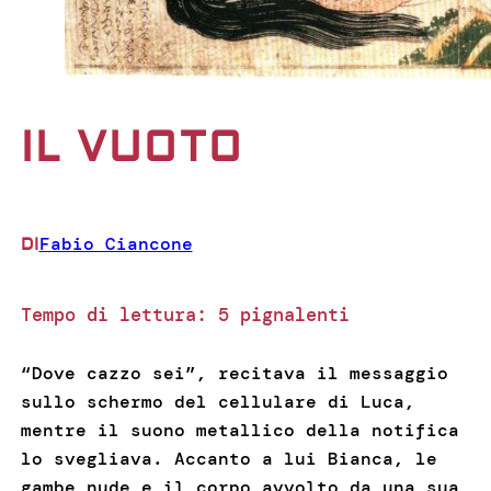
IL VUOTO
Fabio Ciancone
DI
Tempo di lettura:
5
pignalenti
“Dove cazzo sei”, recitava il messaggio
sullo schermo del cellulare di Luca,
mentre il suono metallico della notifica
lo svegliava. Accanto a lui Bianca, le
gambe nude e il corpo avvolto da una sua