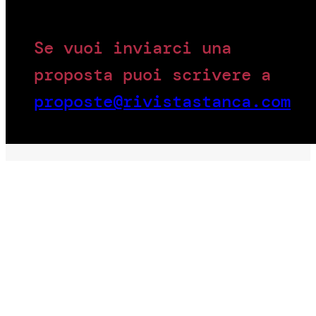
Se vuoi inviarci una
proposta puoi scrivere a
proposte@rivistastanca.com