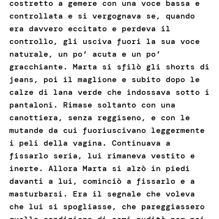
costretto a gemere con una voce bassa e
controllata e si vergognava se, quando
era davvero eccitato e perdeva il
controllo, gli usciva fuori la sua voce
naturale, un po’ acuta e un po’
gracchiante. Marta si sfilò gli shorts di
jeans, poi il maglione e subito dopo le
calze di lana verde che indossava sotto i
pantaloni. Rimase soltanto con una
canottiera, senza reggiseno, e con le
mutande da cui fuoriuscivano leggermente
i peli della vagina. Continuava a
fissarlo seria, lui rimaneva vestito e
inerte. Allora Marta si alzò in piedi
davanti a lui, cominciò a fissarlo e a
masturbarsi. Era il segnale che voleva
che lui si spogliasse, che pareggiassero