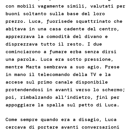
con mobili vagamente simili, valutati per
buoni soltanto sulla base del loro
prezzo. Luca, fuorisede squattrinato che
abitava in una casa cadente del centro,
apprezzava la comodità del divano e
disprezzava tutto il resto. I due
cominciarono a fumare erba senza dirsi
una parola. Luca era sotto pressione,
mentre Marta sembrava a suo agio. Prese
in mano il telecomando della TV e la
accese sul primo canale disponibile
protendendosi in avanti verso lo schermo;
poi, rimbalzando all’indietro, finì per
appoggiare la spalla sul petto di Luca.
Come sempre quando era a disagio, Luca
cercava di portare avanti conversazioni