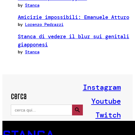
by
Stanca
Amicizie impossibili: Emanuele Atturo
by
Lorenzo Pedrazzi
Stanca di vedere il blur sui genitali
giapponesi
by
Stanca
Instagram
cerca
Youtube
Search Button
Search
for:
Twitch