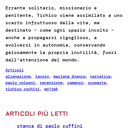
Errante solitario, missionario e
penitente, Tichico viene assimilato a uno
scarto infruttuoso della vita, ma
destinato – come ogni spazio incolto –
anche a propagarsi rigoglioso, a
evolversi in autonomia, conservando
gelosamente la propria inutilità, fuori
dall’attenzione del mondo.
Articoli
alienazione
, 
lavoro
, 
mariana branca
, 
narrativa
, 
paolo volponi
, 
recensione
, 
romanzo
, 
scoperta
, 
tichico cochiti
, 
wojtek
ARTICOLI PIÙ LETTI
stanca di paolo ruffini