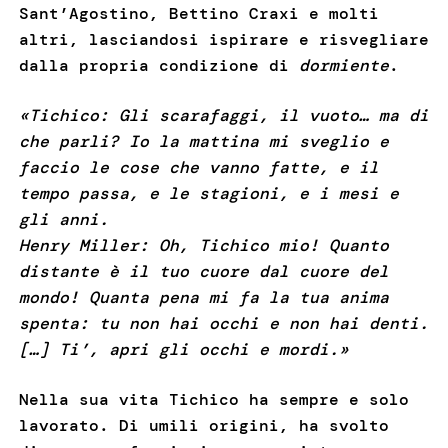
Sant’Agostino, Bettino Craxi e molti
altri, lasciandosi ispirare e risvegliare
dalla propria condizione di
dormiente
.
«Tichico: Gli scarafaggi, il vuoto… ma di
che parli? Io la mattina mi sveglio e
faccio le cose che vanno fatte, e il
tempo passa, e le stagioni, e i mesi e
gli anni.
Henry Miller: Oh, Tichico mio! Quanto
distante è il tuo cuore dal cuore del
mondo! Quanta pena mi fa la tua anima
spenta: tu non hai occhi e non hai denti.
[…] Ti’, apri gli occhi e mordi.»
Nella sua vita Tichico ha sempre e solo
lavorato. Di umili origini, ha svolto