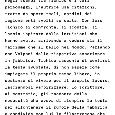
negli scambi tra Tichico e i vari
personaggi, l’autrice usa citazioni,
tratte da opere reali, cardini dei
ragionamenti svolti su carta. Con loro
Tichico si confronta, si scontra, si
lascia ispirare dalle intuizioni che
hanno avuto, arrivando a vedere sia il
marciume che il bello nel mondo. Parlando
con Volponi delle rispettive esperienze
in fabbrica, Tichico racconta di sentirsi
la testa svuotata, di non sapere come
impiegare il proprio tempo libero, in
sostanza di vivere per il proprio lavoro,
lasciandosi vampirizzare. Lo scrittore,
al contrario, gli racconta della
necessità che aveva di riempire la testa
per allontanare il rumore della fabbrica
e condivide con lui le filastrocche che