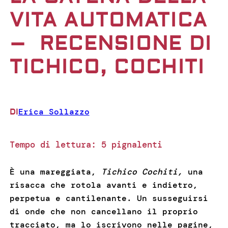
VITA AUTOMATICA
– RECENSIONE DI
TICHICO, COCHITI
Erica Sollazzo
DI
Tempo di lettura:
5
pignalenti
È una mareggiata,
Tichico Cochiti,
una
risacca che rotola avanti e indietro,
perpetua e cantilenante. Un susseguirsi
di onde che non cancellano il proprio
tracciato, ma lo iscrivono nelle pagine,