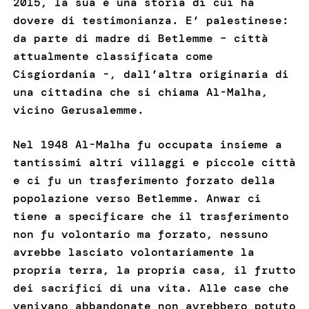
2015, la sua è una storia di cui ha
dovere di testimonianza. E’ palestinese:
da parte di madre di Betlemme – città
attualmente classificata come
Cisgiordania -, dall’altra originaria di
una cittadina che si chiama Al-Malha,
vicino Gerusalemme.
Nel 1948 Al-Malha fu occupata insieme a
tantissimi altri villaggi e piccole città
e ci fu un trasferimento forzato della
popolazione verso Betlemme. Anwar ci
tiene a specificare che il trasferimento
non fu volontario ma forzato, nessuno
avrebbe lasciato volontariamente la
propria terra, la propria casa, il frutto
dei sacrifici di una vita. Alle case che
venivano abbandonate non avrebbero potuto