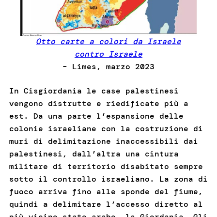
Otto carte a colori da Israele
contro Israele
– Limes, marzo 2023
In Cisgiordania le case palestinesi
vengono distrutte e riedificate più a
est. Da una parte l’espansione delle
colonie israeliane con la costruzione di
muri di delimitazione inaccessibili dai
palestinesi, dall’altra una cintura
militare di territorio disabitato sempre
sotto il controllo israeliano. La zona di
fuoco arriva fino alle sponde del fiume,
quindi a delimitare l’accesso diretto al
più vicino stato arabo, la Giordania. Gli