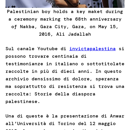
Palestinian boy holds a key maket during
a ceremony marking the 68th anniversary
of Nakba, Gaza City, Gaza, on May 15,
2016, Ali Jadallah
Sul canale Youtube di
invictapalestina
si
possono trovare centinaia di
testimonianze in italiano o sottotitolate
raccolte in più di dieci anni. In questo
archivio densissimo di dolore, speranza
ma soprattutto di resistenza si trova una
raccolta: Storie della diaspora
palestinese.
Una di queste è la presentazione di Anwar
all’Università di Torino del 12 maggio