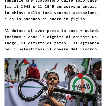
famiglie che scapparono dalle loro case
fra il 1948 e il 1949 conservano ancora
la chiave della loro vecchia abitazione,
e se la passano di padre in figlio.
Al dolore di aver perso la casa – quindi
insieme a essa la dignità di abitare un
luogo, il diritto di farlo – si affianca
per i palestinesi il dovere del ricordo.