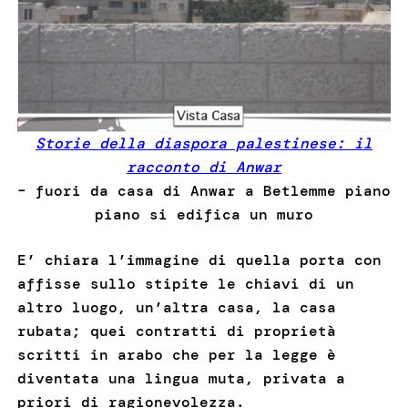
Storie della diaspora palestinese: il
racconto di Anwar
– fuori da casa di Anwar a Betlemme piano
piano si edifica un muro
E’ chiara l’immagine di quella porta con
affisse sullo stipite le chiavi di un
altro luogo, un’altra casa, la casa
rubata; quei contratti di proprietà
scritti in arabo che per la legge è
diventata una lingua muta, privata a
priori di ragionevolezza.