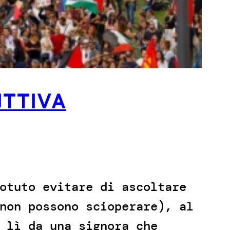
TTIVA
otuto evitare di ascoltare
non possono scioperare), al
 lì da una signora che