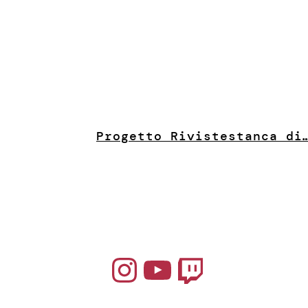
Progetto Riviste
stanca di
Instagram
YouTube
Twitch