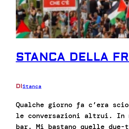
STANCA DELLA F
DI
Stanca
Qualche giorno fa c’era scio
le conversazioni altrui. In 
bar. Mi bastano quelle due-t