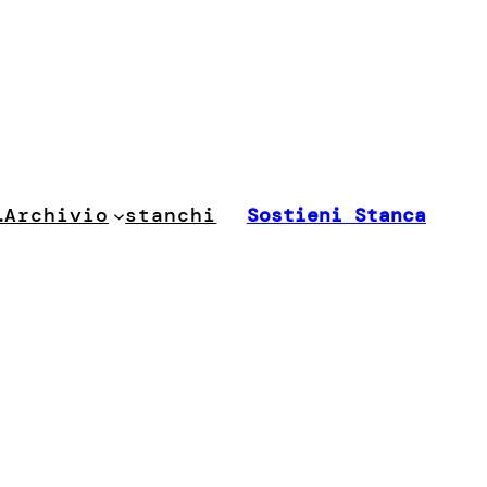
stanchi
…
Archivio
Sostieni Stanca