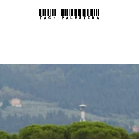
TAG:
PALESTINA