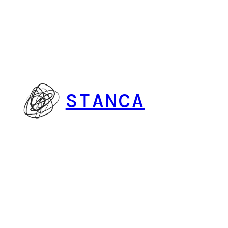
Vai
al
contenuto
STANCA