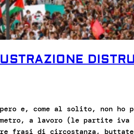
RUSTRAZIONE DISTRU
pero e, come al solito, non ho p
metro, a lavoro (le partite iva 
re frasi di circostanza, buttate