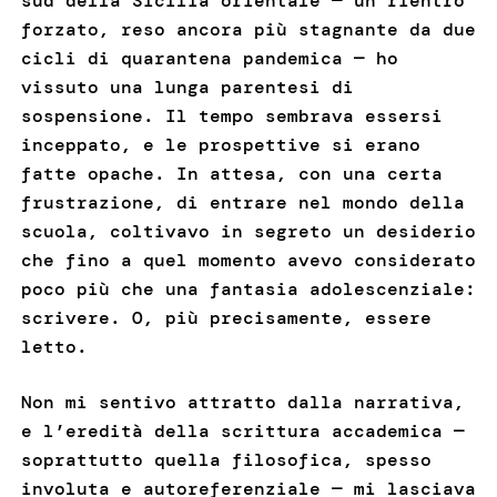
sud della Sicilia orientale — un rientro
forzato, reso ancora più stagnante da due
cicli di quarantena pandemica — ho
vissuto una lunga parentesi di
sospensione. Il tempo sembrava essersi
inceppato, e le prospettive si erano
fatte opache. In attesa, con una certa
frustrazione, di entrare nel mondo della
scuola, coltivavo in segreto un desiderio
che fino a quel momento avevo considerato
poco più che una fantasia adolescenziale:
scrivere. O, più precisamente, essere
letto.
Non mi sentivo attratto dalla narrativa,
e l’eredità della scrittura accademica —
soprattutto quella filosofica, spesso
involuta e autoreferenziale — mi lasciava