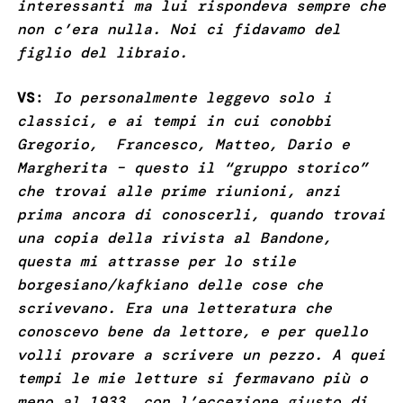
interessanti ma lui rispondeva sempre che
non c’era nulla. Noi ci fidavamo del
figlio del libraio.
VS
:
Io personalmente leggevo solo i
classici, e ai tempi in cui conobbi
Gregorio, Francesco, Matteo, Dario e
Margherita – questo il “gruppo storico”
che trovai alle prime riunioni, anzi
prima ancora di conoscerli, quando trovai
una copia della rivista al Bandone,
questa mi attrasse per lo stile
borgesiano/kafkiano delle cose che
scrivevano. Era una letteratura che
conoscevo bene da lettore, e per quello
volli provare a scrivere un pezzo. A quei
tempi le mie letture si fermavano più o
meno al 1933, con l’eccezione giusto di