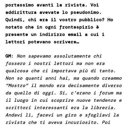
portassimo avanti la rivista. Voi
addirittura avevate lo pseudonimo.
Quindi, chi era il vostro pubblico? Ho
notato che in ogni frontespizio è
presente un indirizzo email a cui i
lettori potevano scrivere…
GM
:
Non sapevamo assolutamente chi
fossero i nostri lettori ma non era
qualcosa che ci importava più di tanto.
Non so quanti anni hai, ma quando creammo
“Mostro” il mondo era decisamente diverso
da quello di oggi. Si, c’erano i forum ma
il luogo in cui scoprire nuove tendenze e
scrittori interessanti era la libreria.
Andavi lì, facevi un giro e sfogliavi la
rivista che ti aveva incuriosito. Poi