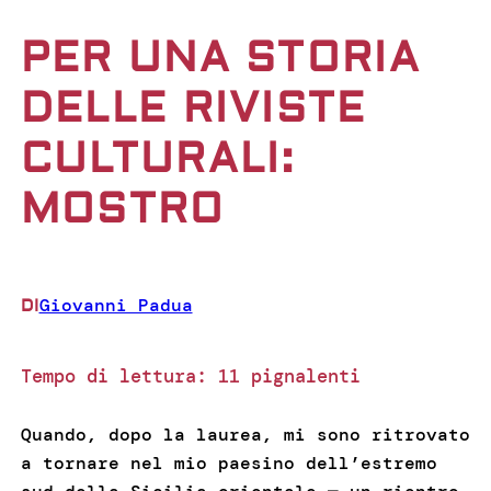
PER UNA STORIA
DELLE RIVISTE
CULTURALI:
MOSTRO
Giovanni Padua
DI
Tempo di lettura:
11
pignalenti
Quando, dopo la laurea, mi sono ritrovato
a tornare nel mio paesino dell’estremo