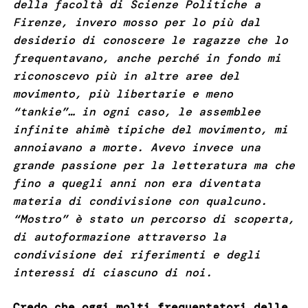
della facoltà di Scienze Politiche a
Firenze, invero mosso per lo più dal
desiderio di conoscere le ragazze che lo
frequentavano, anche perché in fondo mi
riconoscevo più in altre aree del
movimento, più libertarie e meno
“tankie”… in ogni caso, le assemblee
infinite ahimè tipiche del movimento, mi
annoiavano a morte. Avevo invece una
grande passione per la letteratura ma che
fino a quegli anni non era diventata
materia di condivisione con qualcuno.
“Mostro” è stato un percorso di scoperta,
di autoformazione attraverso la
condivisione dei riferimenti e degli
interessi di ciascuno di noi.
Credo che oggi molti frequentatori delle