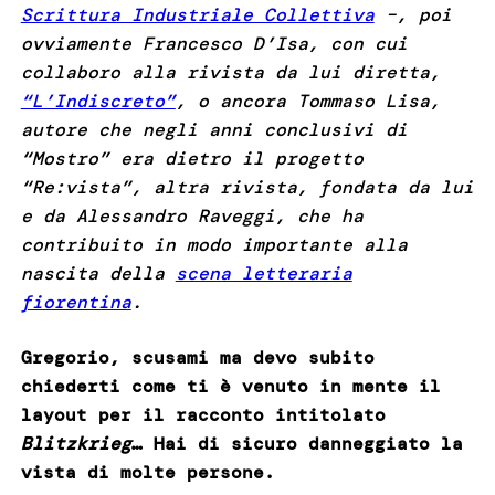
Scrittura Industriale Collettiva
–, poi
ovviamente Francesco D’Isa, con cui
collaboro alla rivista da lui diretta,
“L’Indiscreto”
, o ancora Tommaso Lisa,
autore che negli anni conclusivi di
“Mostro” era dietro il progetto
“Re:vista”, altra rivista, fondata da lui
e da Alessandro Raveggi, che ha
contribuito in modo importante alla
nascita della
scena letteraria
fiorentina
.
Gregorio, scusami ma devo subito
chiederti come ti è venuto in mente il
layout per il racconto intitolato
Blitzkrieg
… Hai di sicuro danneggiato la
vista di molte persone.