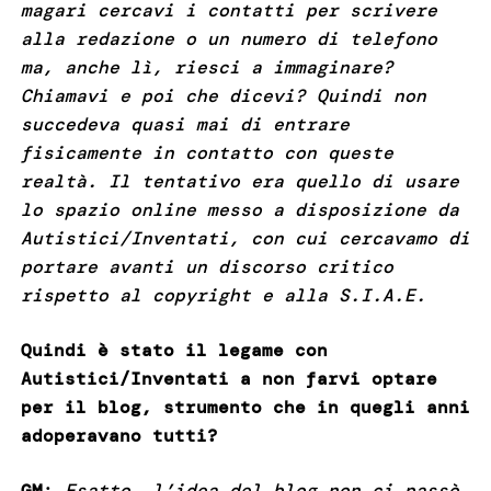
magari cercavi i contatti per scrivere
alla redazione o un numero di telefono
ma, anche lì, riesci a immaginare?
Chiamavi e poi che dicevi? Quindi non
succedeva quasi mai di entrare
fisicamente in contatto con queste
realtà. Il tentativo era quello di usare
lo spazio online messo a disposizione da
Autistici/Inventati, con cui cercavamo di
portare avanti un discorso critico
rispetto al copyright e alla S.I.A.E.
Quindi è stato il legame con
Autistici/Inventati a non farvi optare
per il blog, strumento che in quegli anni
adoperavano tutti?
GM
:
Esatto, l’idea del blog non ci passò