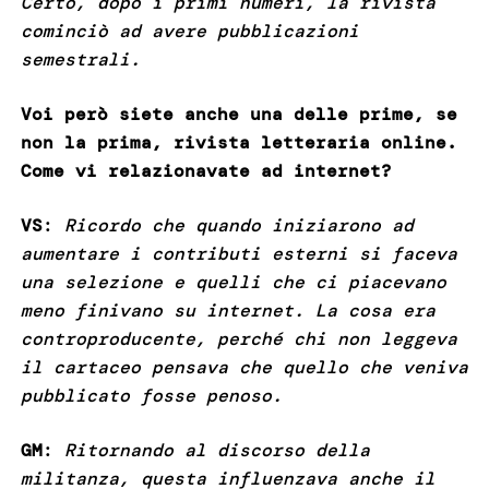
Certo, dopo i primi numeri, la rivista
cominciò ad avere pubblicazioni
semestrali.
Voi però siete anche una delle prime, se
non la prima, rivista letteraria online.
Come vi relazionavate ad internet?
VS
:
Ricordo che quando iniziarono ad
aumentare i contributi esterni si faceva
una selezione e quelli che ci piacevano
meno finivano su internet. La cosa era
controproducente, perché chi non leggeva
il cartaceo pensava che quello che veniva
pubblicato fosse penoso.
GM
:
Ritornando al discorso della
militanza, questa influenzava anche il