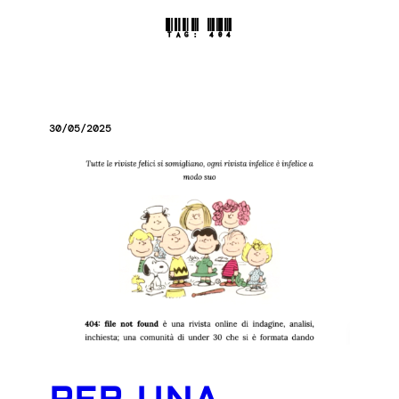
TAG:
404
30/05/2025