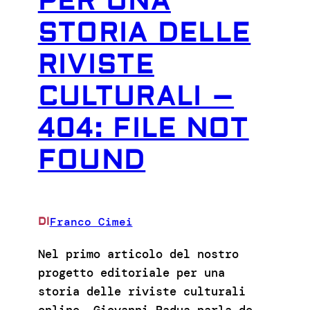
PER UNA
STORIA DELLE
RIVISTE
CULTURALI –
404: FILE NOT
FOUND
Franco Cimei
DI
Nel primo articolo del nostro
progetto editoriale per una
storia delle riviste culturali
online, Giovanni Padua parla de