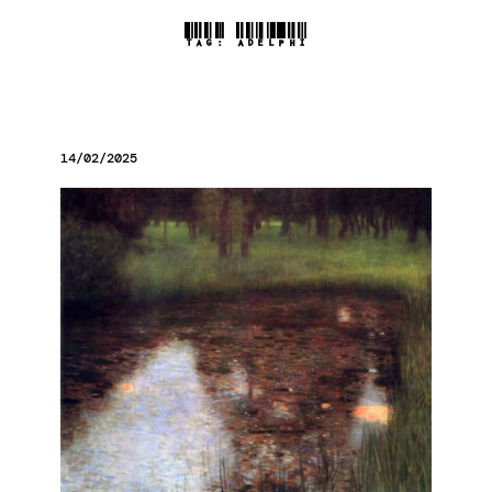
TAG:
ADELPHI
14/02/2025