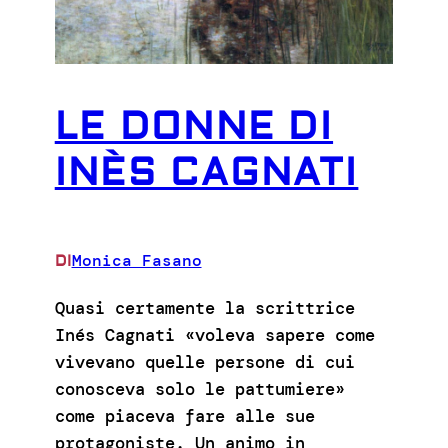
LE DONNE DI
INÈS CAGNATI
Monica Fasano
DI
Quasi certamente la scrittrice
Inés Cagnati «voleva sapere come
vivevano quelle persone di cui
conosceva solo le pattumiere»
come piaceva fare alle sue
protagoniste. Un animo in