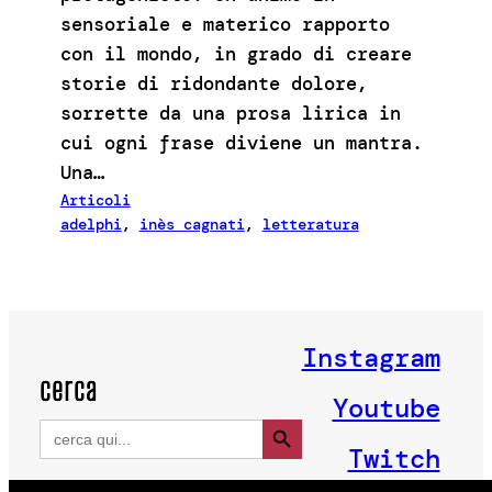
sensoriale e materico rapporto
con il mondo, in grado di creare
storie di ridondante dolore,
sorrette da una prosa lirica in
cui ogni frase diviene un mantra.
Una…
Articoli
adelphi
, 
inès cagnati
, 
letteratura
Instagram
cerca
Youtube
Search Button
Search
for:
Twitch