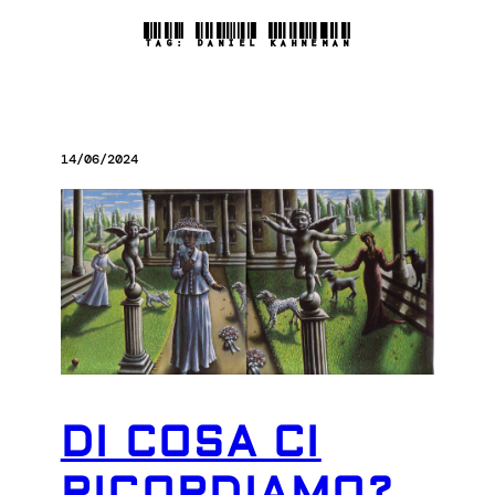
TAG:
DANIEL KAHNEMAN
14/06/2024
DI COSA CI
RICORDIAMO?