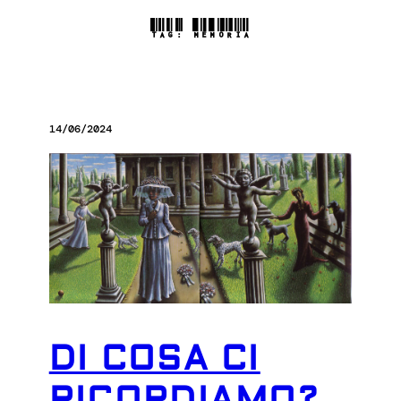
TAG:
MEMORIA
14/06/2024
DI COSA CI
RICORDIAMO?