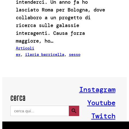
intenderci. Un anno fa ho
lasciato Roma per Bologna, dove
collaboro a un progetto di
ricerca sulle galassie
interagenti. Causa forza
maggiore, ho…
Articoli
ex
, 
ilaria barricella
, 
sesso
Instagram
cerca
Youtube
Search Button
Search
for:
Twitch