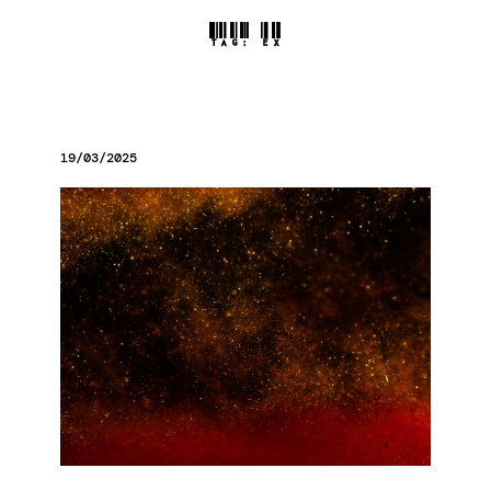
TAG:
EX
19/03/2025