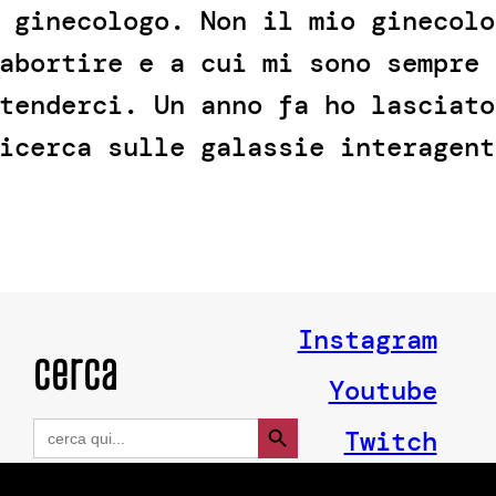
 ginecologo. Non il mio ginecolo
abortire e a cui mi sono sempre 
tenderci. Un anno fa ho lasciato
icerca sulle galassie interagent
Instagram
cerca
Youtube
Search Button
Search
Twitch
for: