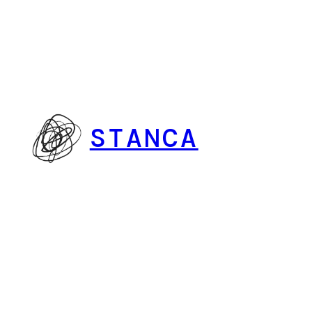
Vai
al
contenuto
STANCA