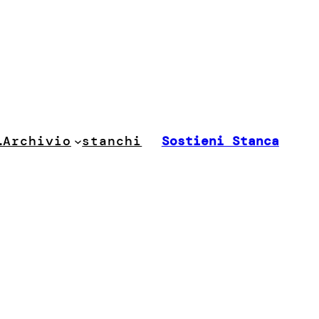
stanchi
…
Archivio
Sostieni Stanca