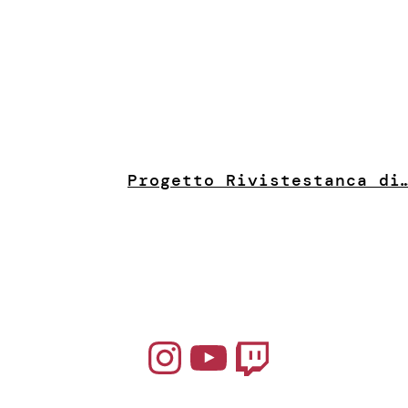
Progetto Riviste
stanca di
Instagram
YouTube
Twitch