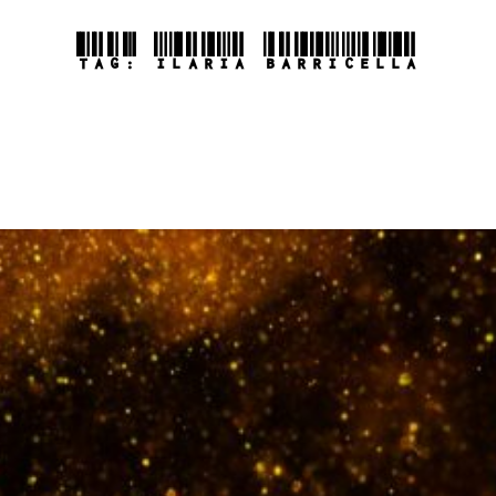
TAG:
ILARIA BARRICELLA