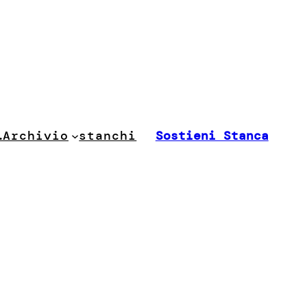
stanchi
…
Archivio
Sostieni Stanca