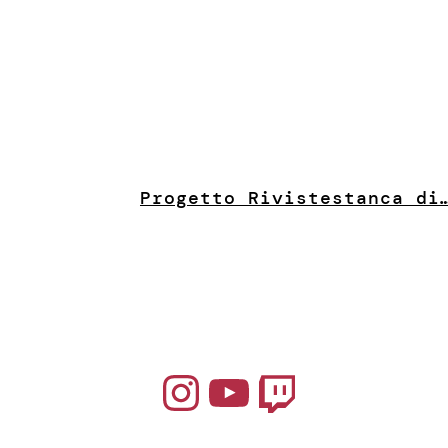
Progetto Riviste
stanca di
Instagram
YouTube
Twitch