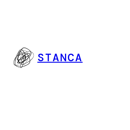
Vai
al
contenuto
STANCA