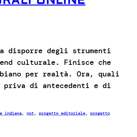
URALI ONLINE
a disporre degli strumenti
end culturale. Finisce che
biano per realtà. Ora, quali
 priva di antecedenti e di
e indiana
, 
not
, 
progetto editoriale
, 
progetto