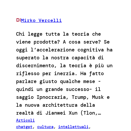
Mirko Vercelli
DI
Chi legge tutta la teoria che
viene prodotta? A cosa serve? Se
oggi l’accelerazione cognitiva ha
superato la nostra capacità di
discernimento, la teoria è più un
riflesso per inerzia. Ha fatto
parlare giusto qualche mese -
quindi un grande successo- il
saggio Ipnocrazia, Trump, Musk e
la nuova architettura della
realtà di Jianwei Xun (Tlon,…
Articoli
chatgpt
, 
cultura
, 
intellettuali
, 