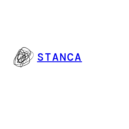
Vai
al
contenuto
STANCA