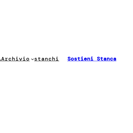
stanchi
…
Archivio
Sostieni Stanca