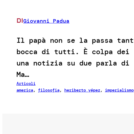
DI
Giovanni Padua
Il papà non se la passa tant
bocca di tutti. È colpa dei 
una notizia su due parla di 
Ma…
Articoli
america
, 
filosofia
, 
heriberto yépez
, 
imperialismo