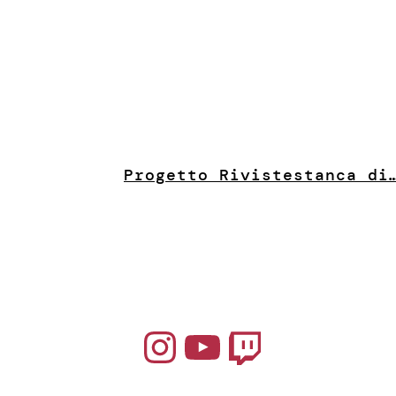
Progetto Riviste
stanca di
Instagram
YouTube
Twitch