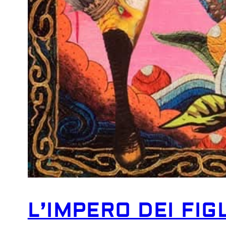
L’IMPERO DEI FIGL