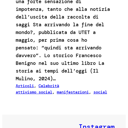
una forte sensazione di
impotenza, tanto che alla notizia
dell’uscita della raccolta di
saggi Sta arrivando la fine del
mondo?, pubblicata da UTET a
maggio, per prima cosa ho
pensato: “quindi sta arrivando
davvero”. Lo storico Francesco
Benigno nel suo ultimo libro La
storia ai tempi dell’oggi (Il
Mulino, 2024)…
Articoli
, 
Celebrità
attivismo social
, 
manifestazioni
, 
social
Instagram