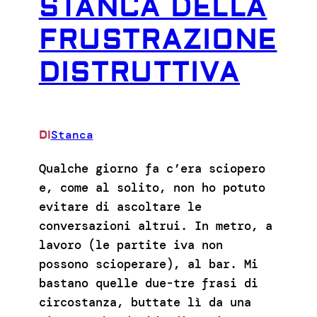
STANCA DELLA
FRUSTRAZIONE
DISTRUTTIVA
Stanca
DI
Qualche giorno fa c’era sciopero
e, come al solito, non ho potuto
evitare di ascoltare le
conversazioni altrui. In metro, a
lavoro (le partite iva non
possono scioperare), al bar. Mi
bastano quelle due-tre frasi di
circostanza, buttate lì da una