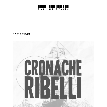
TAG:
MILITANZA
17/10/2025