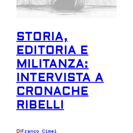
STORIA,
EDITORIA E
MILITANZA:
INTERVISTA A
CRONACHE
RIBELLI
Franco Cimei
DI