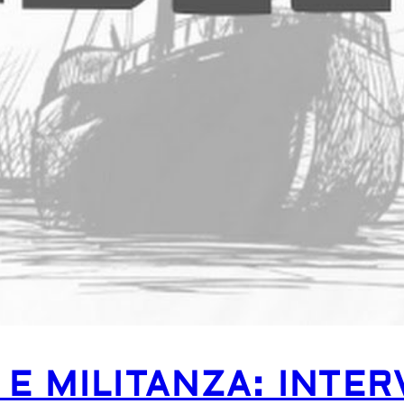
 E MILITANZA: INTER