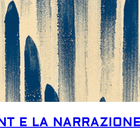
INT E LA NARRAZIONE