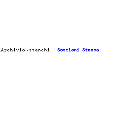
stanchi
…
Archivio
Sostieni Stanca