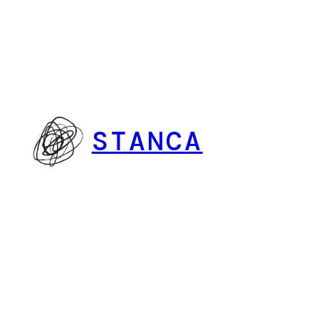
Vai
al
contenuto
STANCA