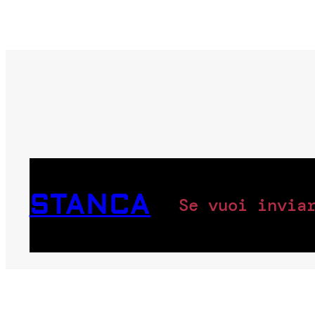
STANCA
Se vuoi invia