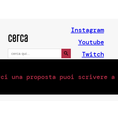
Instagram
cerca
Youtube
Search Button
Search
Twitch
for:
rci una proposta puoi scrivere 