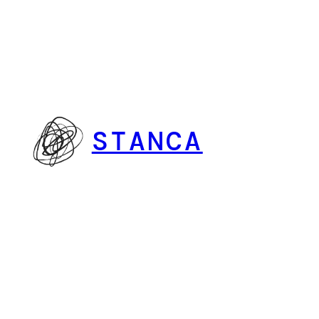
Vai
al
contenuto
STANCA