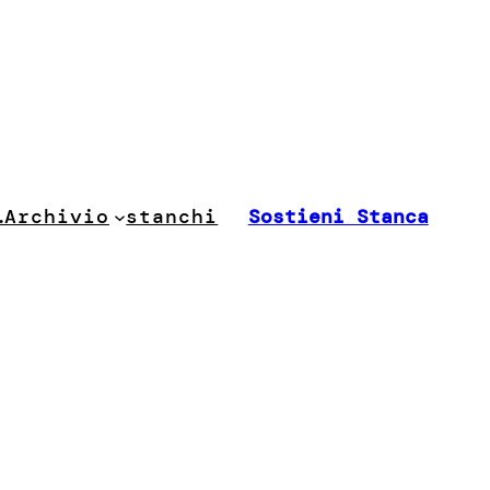
stanchi
…
Archivio
Sostieni Stanca