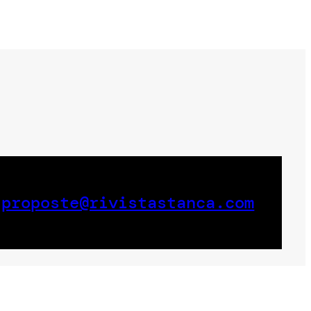
a
proposte@rivistastanca.com