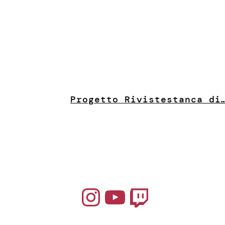
Progetto Riviste
stanca di
Instagram
YouTube
Twitch