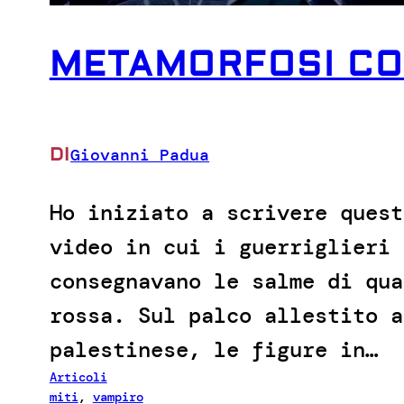
METAMORFOSI CO
DI
Giovanni Padua
Ho iniziato a scrivere quest
video in cui i guerriglieri 
consegnavano le salme di qua
rossa. Sul palco allestito a
palestinese, le figure in…
Articoli
miti
, 
vampiro