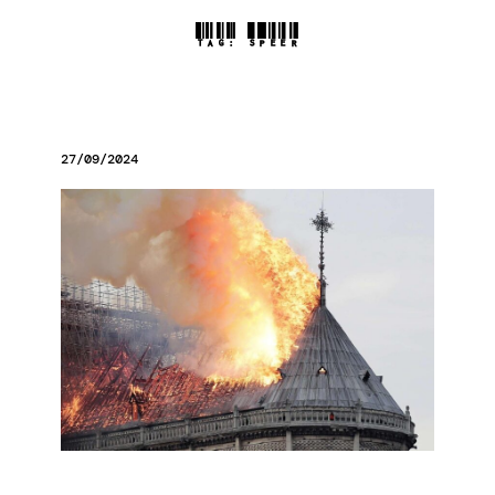
TAG:
SPEER
27/09/2024