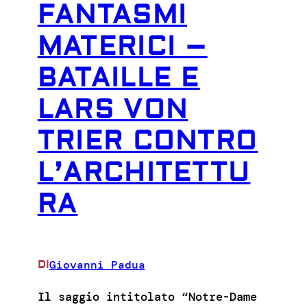
FANTASMI
MATERICI –
BATAILLE E
LARS VON
TRIER CONTRO
L’ARCHITETTU
RA
Giovanni Padua
DI
Il saggio intitolato “Notre-Dame