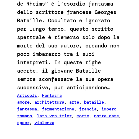
de Rheims” è l’esordio fantasma
dello scrittore francese Georges
Bataille. Occultato e ignorato
per lungo tempo, questo scritto
spettrale è riemerso solo dopo la
morte del suo autore, creando non
poco imbarazzo tra i suoi
interpreti. In queste righe
acerbe, il giovane Bataille
sembra sconfessare la sua opera
successiva, pur anticipandone…
Articoli
, 
Fantasma
amore
, 
architettura
, 
arte
, 
bataille
, 
fantasma
, 
fermentazione
, 
francia
, 
impero
romano
, 
lars von trier
, 
morte
, 
notre dame
, 
speer
, 
violenza