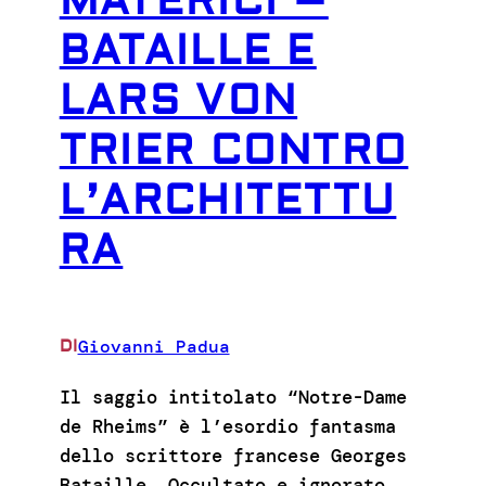
MATERICI –
BATAILLE E
LARS VON
TRIER CONTRO
L’ARCHITETTU
RA
Giovanni Padua
DI
Il saggio intitolato “Notre-Dame
de Rheims” è l’esordio fantasma
dello scrittore francese Georges
Bataille. Occultato e ignorato