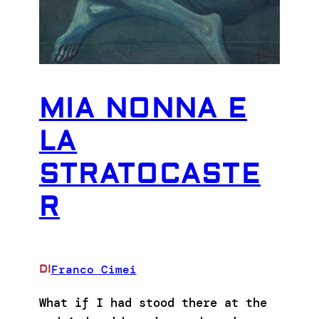
MIA NONNA E
LA
STRATOCASTE
R
Franco Cimei
DI
What if I had stood there at the