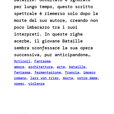
per lungo tempo, questo scritto
spettrale è riemerso solo dopo la
morte del suo autore, creando non
poco imbarazzo tra i suoi
interpreti. In queste righe
acerbe, il giovane Bataille
sembra sconfessare la sua opera
successiva, pur anticipandone…
Articoli
, 
Fantasma
amore
, 
architettura
, 
arte
, 
bataille
, 
fantasma
, 
fermentazione
, 
francia
, 
impero
romano
, 
lars von trier
, 
morte
, 
notre dame
, 
speer
, 
violenza