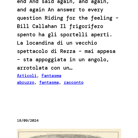
end And said again, and again,
and again An answer to every
question Riding for the feeling –
Bill Callahan Il frigorifero
spento ha gli sportelli aperti.
La locandina di un vecchio
spettacolo di Rezza – mai appesa
– sta appoggiata in un angolo,
arrotolata con un…
Articoli
, 
Fantasma
abruzzo
, 
fantasma
, 
racconto
18/09/2024