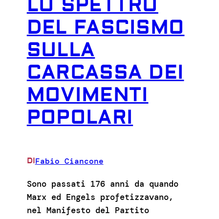
LO SPETTRO
DEL FASCISMO
SULLA
CARCASSA DEI
MOVIMENTI
POPOLARI
Fabio Ciancone
DI
Sono passati 176 anni da quando
Marx ed Engels profetizzavano,
nel Manifesto del Partito