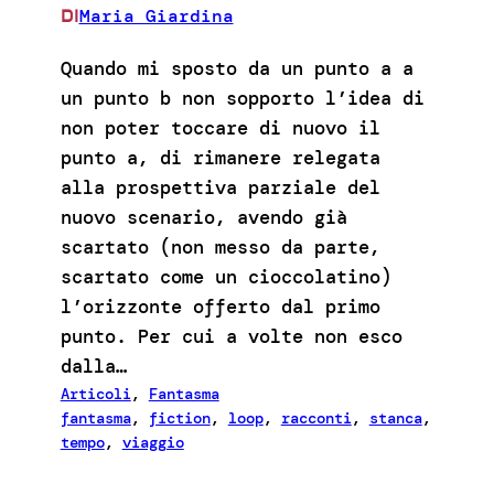
Maria Giardina
DI
Quando mi sposto da un punto a a
un punto b non sopporto l’idea di
non poter toccare di nuovo il
punto a, di rimanere relegata
alla prospettiva parziale del
nuovo scenario, avendo già
scartato (non messo da parte,
scartato come un cioccolatino)
l’orizzonte offerto dal primo
punto. Per cui a volte non esco
dalla…
Articoli
, 
Fantasma
fantasma
, 
fiction
, 
loop
, 
racconti
, 
stanca
, 
tempo
, 
viaggio