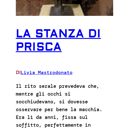
LA STANZA DI
PRISCA
Livia Mastrodonato
DI
Il rito serale prevedeva che,
mentre gli occhi si
socchiudevano, si dovesse
osservare per bene la macchia.
Era lì da anni, fissa sul
soffitto, perfettamente in