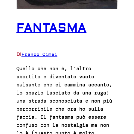
FANTASMA
Franco Cimei
DI
Quello che non è, l’altro
abortito e diventato vuoto
pulsante che ci cammina accanto,
lo spazio lasciato da una ruga:
una strada sconosciuta e non più
percorribile che ora ho sulla
faccia. Il fantasma può essere
confuso con la nostalgia ma non
lo è (questo punto è molto