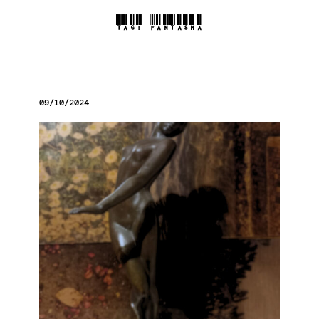
TAG:
FANTASMA
09/10/2024