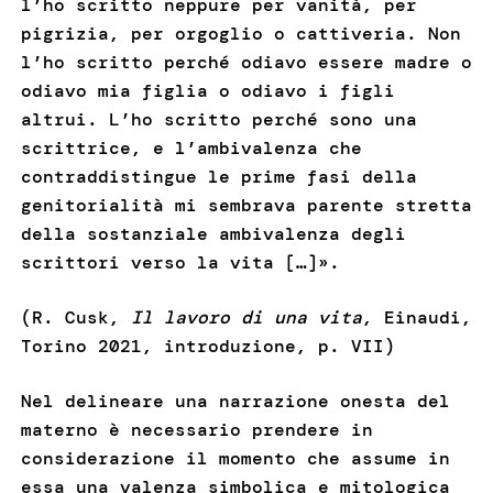
l’ho scritto neppure per vanità, per
pigrizia, per orgoglio o cattiveria. Non
l’ho scritto perché odiavo essere madre o
odiavo mia figlia o odiavo i figli
altrui. L’ho scritto perché sono una
scrittrice, e l’ambivalenza che
contraddistingue le prime fasi della
genitorialità mi sembrava parente stretta
della sostanziale ambivalenza degli
scrittori verso la vita […]».
(R. Cusk,
Il lavoro di una vita
, Einaudi,
Torino 2021, introduzione, p. VII)
Nel delineare una narrazione onesta del
materno è necessario prendere in
considerazione il momento che assume in
essa una valenza simbolica e mitologica