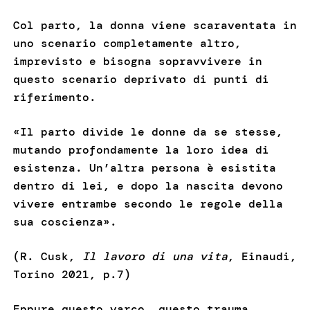
Col parto, la donna viene scaraventata in
uno scenario completamente altro,
imprevisto e bisogna sopravvivere in
questo scenario deprivato di punti di
riferimento.
«Il parto divide le donne da se stesse,
mutando profondamente la loro idea di
esistenza. Un’altra persona è esistita
dentro di lei, e dopo la nascita devono
vivere entrambe secondo le regole della
sua coscienza».
(R. Cusk,
Il lavoro di una vita
, Einaudi,
Torino 2021, p.7)
Eppure questo varco, questo trauma