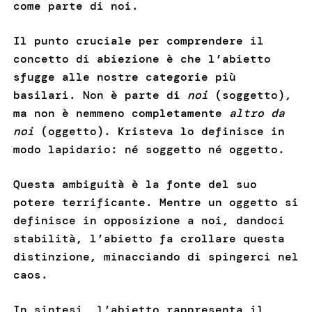
come parte di noi.
Il punto cruciale per comprendere il
concetto di abiezione è che l’abietto
sfugge alle nostre categorie più
basilari. Non è parte di
noi
(soggetto),
ma non è nemmeno completamente
altro da
noi
(oggetto). Kristeva lo definisce in
modo lapidario: né soggetto né oggetto.
Questa ambiguità è la fonte del suo
potere terrificante. Mentre un oggetto si
definisce in opposizione a noi, dandoci
stabilità, l’abietto fa crollare questa
distinzione, minacciando di spingerci nel
caos.
In sintesi, l’abietto rappresenta il