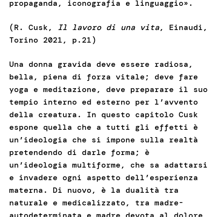
propaganda, iconografia e linguaggio».
(R. Cusk,
Il lavoro di una vita
, Einaudi,
Torino 2021, p.21)
Una donna gravida deve essere radiosa,
bella, piena di forza vitale; deve fare
yoga e meditazione, deve preparare il suo
tempio interno ed esterno per l’avvento
della creatura. In questo capitolo Cusk
espone quella che a tutti gli effetti è
un’ideologia che si impone sulla realtà
pretendendo di darle forma; è
un’ideologia multiforme, che sa adattarsi
e invadere ogni aspetto dell’esperienza
materna. Di nuovo, è la dualità tra
naturale e medicalizzato, tra madre-
autodeterminata e madre devota al dolore,