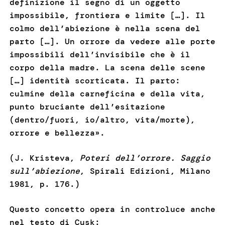
definizione il segno di un oggetto
impossibile, frontiera e limite […]. Il
colmo dell’abiezione è nella scena del
parto […]. Un orrore da vedere alle porte
impossibili dell’invisibile che è il
corpo della madre. La scena delle scene
[…] identità scorticata. Il parto:
culmine della carneficina e della vita,
punto bruciante dell’esitazione
(dentro/fuori, io/altro, vita/morte),
orrore e bellezza».
(J. Kristeva,
Poteri dell’orrore. Saggio
sull’abiezione
, Spirali Edizioni, Milano
1981, p. 176.)
Questo concetto opera in controluce anche
nel testo di Cusk: