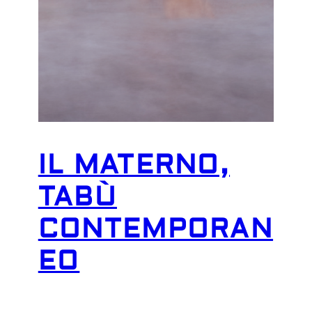
IL MATERNO,
TABÙ
CONTEMPORAN
EO