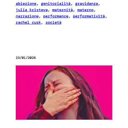
abiezione
, 
genitorialità
, 
gravidanza
, 
julia kristeva
, 
maternità
, 
materno
, 
narrazione
, 
performance
, 
performatività
, 
rachel cusk
, 
società
23/01/2026