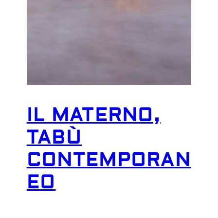
IL MATERNO,
TABÙ
CONTEMPORAN
EO