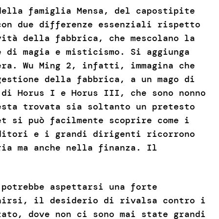
della famiglia Mensa, del capostipite
con due differenze essenziali rispetto
vità della fabbrica, che mescolano la
e di magia e misticismo. Si aggiunga
era. Wu Ming 2, infatti, immagina che
gestione della fabbrica, a un mago di
 di Horus I e Horus III, che sono nonno
esta trovata sia soltanto un pretesto
et si può facilmente scoprire come i
ditori e i grandi dirigenti ricorrono
ria ma anche nella finanza. Il
 potrebbe aspettarsi una forte
nirsi, il desiderio di rivalsa contro i
zato, dove non ci sono mai state grandi