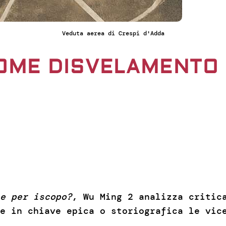
Veduta aerea di Crespi d'Adda
COME DISVELAMENTO
e per iscopo?
, Wu Ming 2 analizza critic
e in chiave epica o storiografica le vic