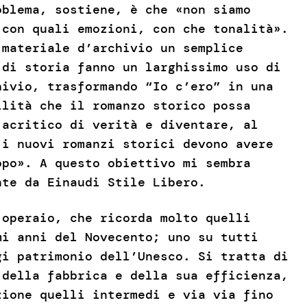
oblema, sostiene, è che «non siamo
 con quali emozioni, con che tonalità».
 materiale d’archivio un semplice
 di storia fanno un larghissimo uso di
hivio, trasformando “Io c’ero” in una
ilità che il romanzo storico possa
 acritico di verità e diventare, al
 i nuovi romanzi storici devono avere
opo». A questo obiettivo mi sembra
nte da Einaudi Stile Libero.
operaio, che ricorda molto quelli
i anni del Novecento; uno su tutti
gi patrimonio dell’Unesco. Si tratta di
 della fabbrica e della sua efficienza,
zione quelli intermedi e via via fino