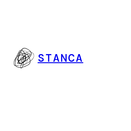
Vai
al
contenuto
STANCA