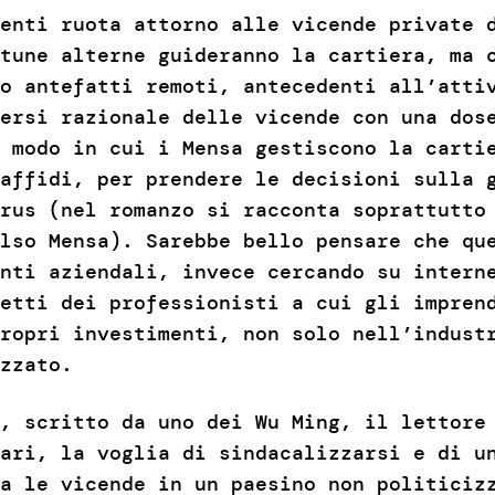
enti ruota attorno alle vicende private 
tune alterne guideranno la cartiera, ma 
o antefatti remoti, antecedenti all’atti
ersi razionale delle vicende con una dos
 modo in cui i Mensa gestiscono la carti
affidi, per prendere le decisioni sulla 
rus (nel romanzo si racconta soprattutto
lso Mensa). Sarebbe bello pensare che qu
nti aziendali, invece cercando su intern
etti dei professionisti a cui gli impren
ropri investimenti, non solo nell’indust
zzato.
, scritto da uno dei Wu Ming, il lettore
ari, la voglia di sindacalizzarsi e di u
a le vicende in un paesino non politiciz