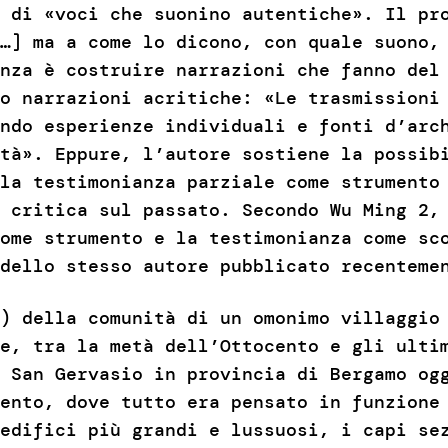
 di «voci che suonino autentiche». Il pr
…] ma a come lo dicono, con quale suono,
nza è costruire narrazioni che fanno del
o narrazioni acritiche: «Le trasmissioni
ndo esperienze individuali e fonti d’arc
tà». Eppure, l’autore sostiene la possib
la testimonianza parziale come strumento
 critica sul passato. Secondo Wu Ming 2,
ome strumento e la testimonianza come sc
 dello stesso autore pubblicato recenteme
) della comunità di un omonimo villaggio 
e, tra la metà dell’Ottocento e gli ultim
 San Gervasio in provincia di Bergamo og
ento, dove tutto era pensato in funzione
edifici più grandi e lussuosi, i capi se