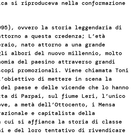
ica si riproduceva nella conformazione
95), ovvero la storia leggendaria di
attorno a questa credenza; L’età
eraio, nato attorno a una grande
gli albori del nuovo millennio, molto
nomia del paesino attraverso grandi
scopi promozionali. Viene chiamata Toni
l’obiettivo di mettere in scena la
 del paese e delle vicende che lo hanno
tta di Parpai, sul fiume Leri, l’unico
ove, a metà dell’Ottocento, i Mensa
razionale e capitalista della
a cui si affianca la storia di classe
ai e del loro tentativo di rivendicare