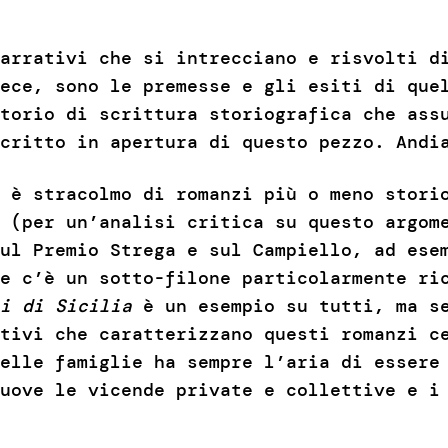
arrativi che si intrecciano e risvolti d
ece, sono le premesse e gli esiti di que
torio di scrittura storiografica che ass
scritto in apertura di questo pezzo. And
 è stracolmo di romanzi più o meno stori
 (per un’analisi critica su questo argom
sul Premio Strega e sul Campiello, ad es
e c’è un sotto-filone particolarmente ri
i di Sicilia
è un esempio su tutti, ma se
tivi che caratterizzano questi romanzi c
elle famiglie ha sempre l’aria di essere
uove le vicende private e collettive e i