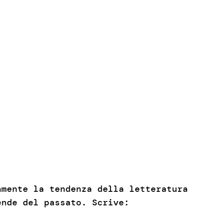
amente la tendenza della letteratura
ende del passato. Scrive: