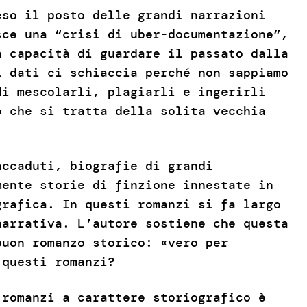
eso il posto delle grandi narrazioni
sce una “crisi di uber-documentazione”,
a capacità di guardare il passato dalla
i dati ci schiaccia perché non sappiamo
di mescolarli, plagiarli e ingerirli
o che si tratta della solita vecchia
accaduti, biografie di grandi
mente storie di finzione innestate in
grafica. In questi romanzi si fa largo
narrativa. L’autore sostiene che questa
buon romanzo storico: «vero per
e questi romanzi?
 romanzi a carattere storiografico è