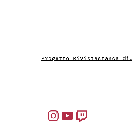
Progetto Riviste
stanca di
Instagram
YouTube
Twitch