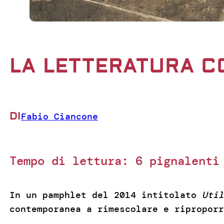
LA LETTERATURA 
DI
Fabio Ciancone
Tempo di lettura:
6
pignalenti
In un pamphlet del 2014 intitolato
Util
contemporanea a rimescolare e riproporr