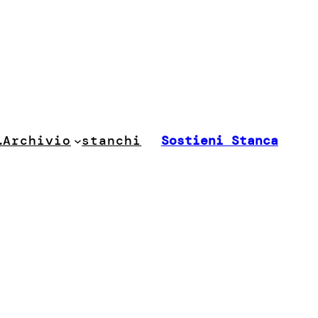
stanchi
…
Archivio
Sostieni Stanca