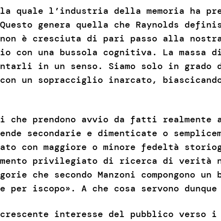
la quale l’industria della memoria ha pr
Questo genera quella che Raynolds defini
non è cresciuta di pari passo alla nostr
io con una bussola cognitiva. La massa d
ntarli in un senso. Siamo solo in grado 
con un sopracciglio inarcato, biascicand
i che prendono avvio da fatti realmente 
ende secondarie e dimenticate o semplice
ato con maggiore o minore fedeltà storio
mento privilegiato di ricerca di verità 
gorie che secondo Manzoni compongono un 
le per iscopo». A che cosa servono dunqu
crescente interesse del pubblico verso i