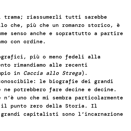
i trama; riassumerli tutti sarebbe
llo che, più che un romanzo storico, è
ume senso anche e soprattutto a partire
iamo con ordine.
ografici, più o meno fedeli alla
ento rimandiamo alle recenti
empio in
Caccia allo Strega
).
conoscibile: le biografie dei grandi
 ne potrebbero fare decine e decine.
e n’è uno che mi sembra particolarmente
 il punto zero della Storia. Il
 grandi capitalisti sono l’incarnazione