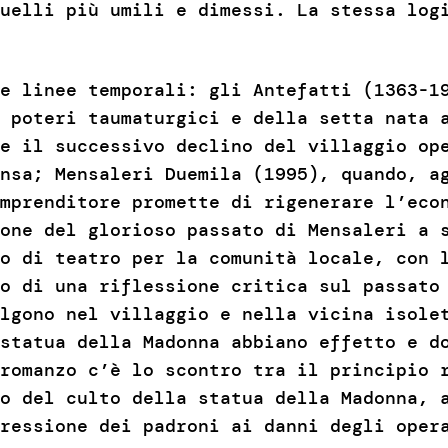
uelli più umili e dimessi. La stessa log
e linee temporali: gli Antefatti (1363-19
 poteri taumaturgici e della setta nata 
e il successivo declino del villaggio op
nsa; Mensaleri Duemila (1995), quando, a
mprenditore promette di rigenerare l’eco
one del glorioso passato di Mensaleri a 
o di teatro per la comunità locale, con 
o di una riflessione critica sul passato
lgono nel villaggio e nella vicina isole
statua della Madonna abbiano effetto e d
romanzo c’è lo scontro tra il principio 
o del culto della statua della Madonna, 
ressione dei padroni ai danni degli oper