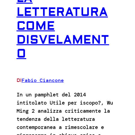
LETTERATURA
COME
DISVELAMENT
O
Fabio Ciancone
DI
In un pamphlet del 2014
intitolato Utile per iscopo?, Wu
Ming 2 analizza criticamente la
tendenza della letteratura
contemporanea a rimescolare e