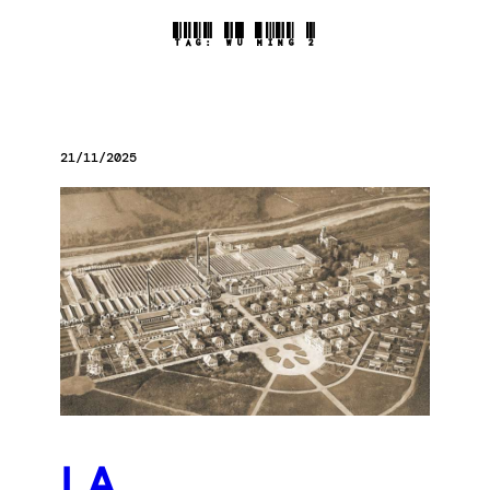
TAG:
WU MING 2
21/11/2025
LA