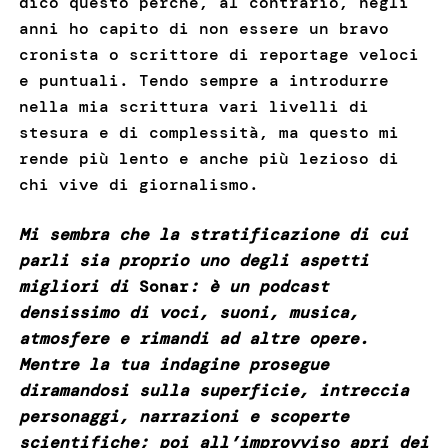
dico questo perché, al contrario, negli
anni ho capito di non essere un bravo
cronista o scrittore di reportage veloci
e puntuali. Tendo sempre a introdurre
nella mia scrittura vari livelli di
stesura e di complessità, ma questo mi
rende più lento e anche più lezioso di
chi vive di giornalismo.
Mi sembra che la stratificazione di cui
parli sia proprio uno degli aspetti
migliori di
Sonar
: è un podcast
densissimo di voci, suoni, musica,
atmosfere e rimandi ad altre opere.
Mentre la tua indagine prosegue
diramandosi sulla superficie, intreccia
personaggi, narrazioni e scoperte
scientifiche; poi all’improvviso apri dei