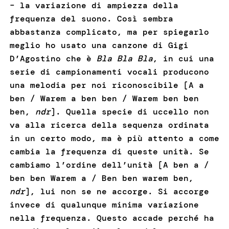
– la variazione di ampiezza della
frequenza del suono. Così sembra
abbastanza complicato, ma per spiegarlo
meglio ho usato una canzone di Gigi
D’Agostino che è
Bla Bla Bla
, in cui una
serie di campionamenti vocali producono
una melodia per noi riconoscibile [A a
ben / Warem a ben ben / Warem ben ben
ben,
ndr
]. Quella specie di uccello non
va alla ricerca della sequenza ordinata
in un certo modo, ma è più attento a come
cambia la frequenza di queste unità. Se
cambiamo l’ordine dell’unità [A ben a /
ben ben Warem a / Ben ben warem ben,
ndr
], lui non se ne accorge. Si accorge
invece di qualunque minima variazione
nella frequenza. Questo accade perché ha