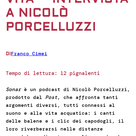
A NICOLÒ
PORCELLUZZI
Franco Cimei
DI
Tempo di lettura:
12
pignalenti
Sonar
è un podcast di Nicolò Porcelluzzi,
prodotto dal
Post
, che affronta tanti
argomenti diversi, tutti connessi al
suono e alla vita acquatica: i canti
delle balene e i clic dei capodogli, il
loro riverberarsi nelle distanze