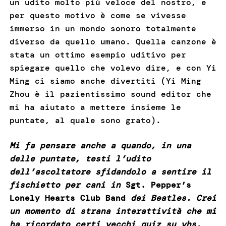
un udito molto più veloce del nostro, e
per questo motivo è come se vivesse
immerso in un mondo sonoro totalmente
diverso da quello umano. Quella canzone è
stata un ottimo esempio uditivo per
spiegare quello che volevo dire, e con Yi
Ming ci siamo anche divertiti (Yi Ming
Zhou è il pazientissimo sound editor che
mi ha aiutato a mettere insieme le
puntate, al quale sono grato).
Mi fa pensare anche a quando, in una
delle puntate, testi l’udito
dell’ascoltatore sfidandolo a sentire il
fischietto per cani in
Sgt. Pepper’s
Lonely Hearts Club Band
dei Beatles. Crei
un momento di strana interattività che mi
ha ricordato certi vecchi quiz su vhs.