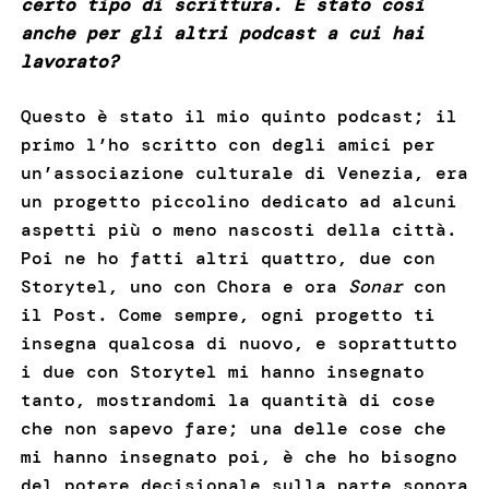
certo tipo di scrittura. È stato così
anche per gli altri podcast a cui hai
lavorato?
Questo è stato il mio quinto podcast; il
primo l’ho scritto con degli amici per
un’associazione culturale di Venezia, era
un progetto piccolino dedicato ad alcuni
aspetti più o meno nascosti della città.
Poi ne ho fatti altri quattro, due con
Storytel, uno con Chora e ora
Sonar
con
il Post. Come sempre, ogni progetto ti
insegna qualcosa di nuovo, e soprattutto
i due con Storytel mi hanno insegnato
tanto, mostrandomi la quantità di cose
che non sapevo fare; una delle cose che
mi hanno insegnato poi, è che ho bisogno
del potere decisionale sulla parte sonora