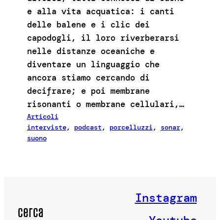
e alla vita acquatica: i canti
delle balene e i clic dei
capodogli, il loro riverberarsi
nelle distanze oceaniche e
diventare un linguaggio che
ancora stiamo cercando di
decifrare; e poi membrane
risonanti o membrane cellulari,…
Articoli
interviste
, 
podcast
, 
porcelluzzi
, 
sonar
, 
suono
Instagram
cerca