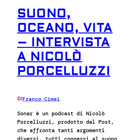
SUONO,
OCEANO, VITA
– INTERVISTA
A NICOLÒ
PORCELLUZZI
Franco Cimei
DI
Sonar è un podcast di Nicolò
Porcelluzzi, prodotto dal Post,
che affronta tanti argomenti
diversi, tutti connessi al suono