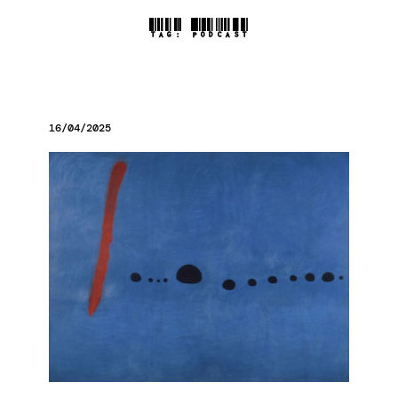
TAG:
PODCAST
16/04/2025