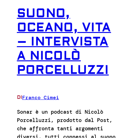
SUONO,
OCEANO, VITA
– INTERVISTA
A NICOLÒ
PORCELLUZZI
Franco Cimei
DI
Sonar è un podcast di Nicolò
Porcelluzzi, prodotto dal Post,
che affronta tanti argomenti
diversi, tutti connessi al suono