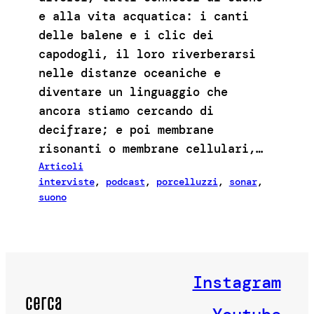
e alla vita acquatica: i canti
delle balene e i clic dei
capodogli, il loro riverberarsi
nelle distanze oceaniche e
diventare un linguaggio che
ancora stiamo cercando di
decifrare; e poi membrane
risonanti o membrane cellulari,…
Articoli
interviste
, 
podcast
, 
porcelluzzi
, 
sonar
, 
suono
Instagram
cerca