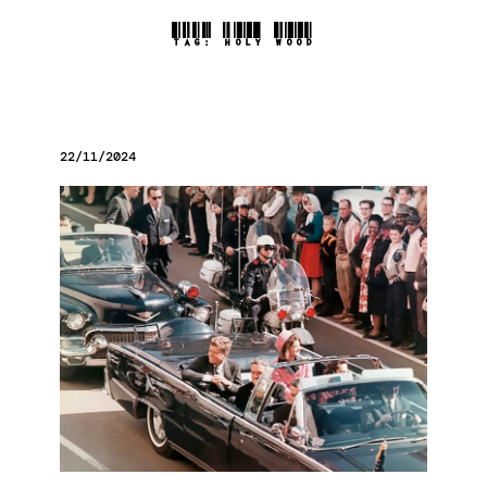
TAG:
HOLY WOOD
22/11/2024