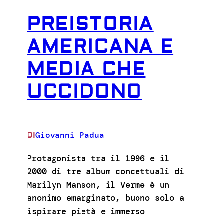
PREISTORIA
AMERICANA E
MEDIA CHE
UCCIDONO
Giovanni Padua
DI
Protagonista tra il 1996 e il
2000 di tre album concettuali di
Marilyn Manson, il Verme è un
anonimo emarginato, buono solo a
ispirare pietà e immerso