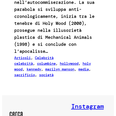
nell’autocommiserazione. La sua
parabola si sviluppa anti-
cronologicamente, inizia tra le
tenebre di Holy Wood (2000),
prosegue nella illusorietà
plastica di Mechanical Animals
(1998) e si conclude con
l’apocalisse…
Articoli
, 
Celebrità
celebrità
, 
columbine
, 
hollywood
, 
holy
wood
, 
kennedy
, 
marilyn manson
, 
media
, 
sacrificio
, 
società
Instagram
cerca