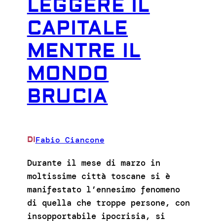
LEGGERE IL
CAPITALE
MENTRE IL
MONDO
BRUCIA
Fabio Ciancone
DI
Durante il mese di marzo in
moltissime città toscane si è
manifestato l’ennesimo fenomeno
di quella che troppe persone, con
insopportabile ipocrisia, si