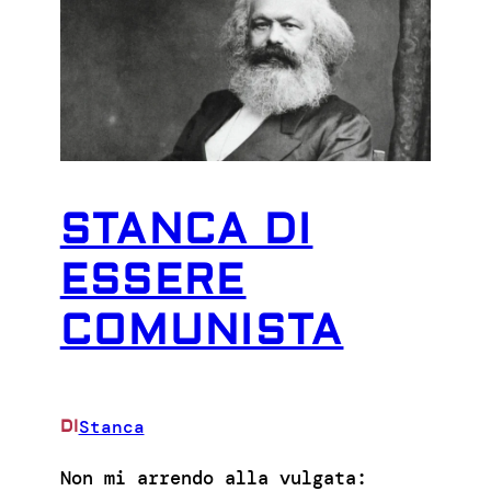
STANCA DI
ESSERE
COMUNISTA
Stanca
DI
Non mi arrendo alla vulgata: