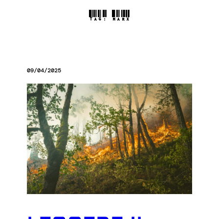
TAG:
MARX
09/04/2025