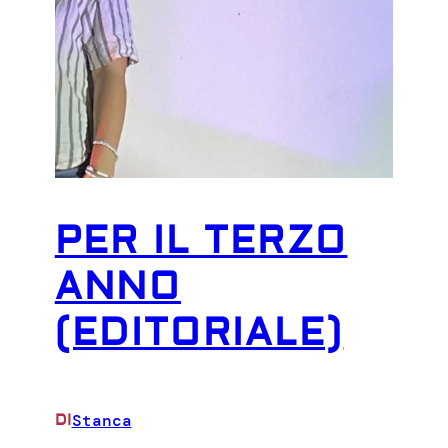
PER IL TERZO
ANNO
(EDITORIALE)
Stanca
DI