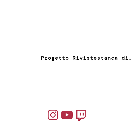
Progetto Riviste
stanca di
Instagram
YouTube
Twitch