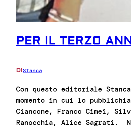
PER IL TERZO ANN
DI
Stanca
Con questo editoriale Stanca
momento in cui lo pubblichia
Ciancone, Franco Cimei, Silv
Ranocchia, Alice Sagrati. N