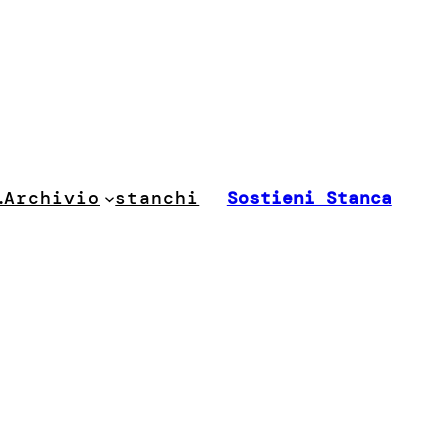
stanchi
…
Archivio
Sostieni Stanca