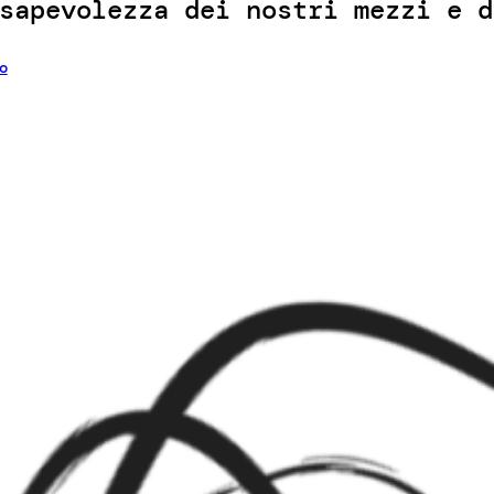
sapevolezza dei nostri mezzi e d
o