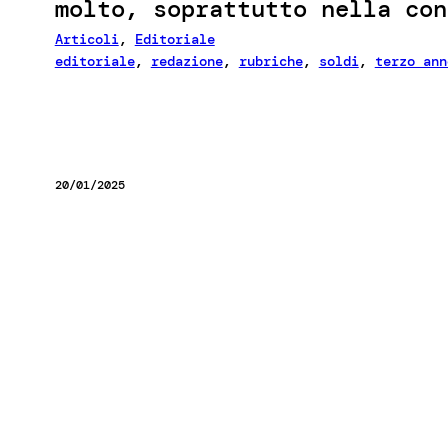
molto, soprattutto nella con
Articoli
, 
Editoriale
editoriale
, 
redazione
, 
rubriche
, 
soldi
, 
terzo ann
20/01/2025