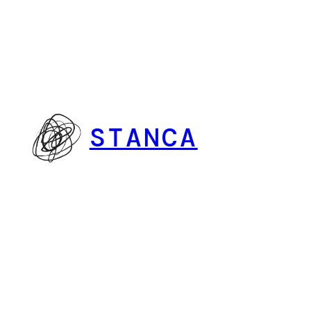
Vai
al
contenuto
STANCA