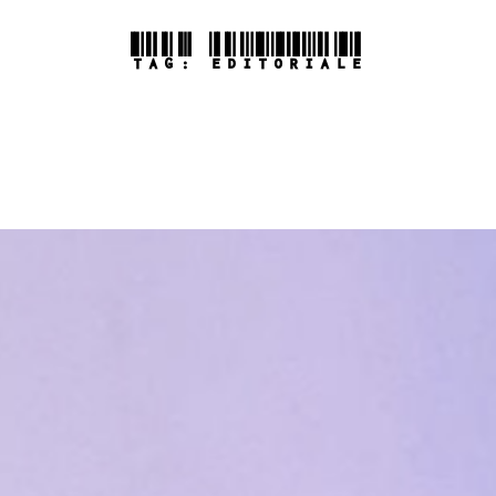
TAG:
EDITORIALE