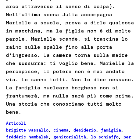
arco attraverso il senso di colpa).
Nell’ultima scena Julia accompagna
Marielle a scuola, prova a dirle qualcosa
in macchina, ma la figlia non è di molte
parole. Marielle scende, si trascina lo
zaino sulle spalle fino alla porta
d’ingresso. La camera torna sulla madre
che sussurra: ti voglio bene. Marielle la
percepisce, il potere non è mai andato
via. Lo sanno tutti. Non lo dice nessuno.
La famiglia nucleare borghese non si
frantumerà, ma nulla sarà più come prima.
Una storia che conosciamo tutti molto
bene.
Articoli
brigitte vassallo
, 
cinema
, 
desiderio
, 
famiglia
, 
frédéric hambalek
, 
genitorialità
, 
lo schiaffo
, 
per