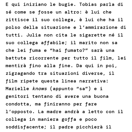
E qui iniziano le bugie. Tobias parla di
sé come se fosse un altro: è lui che
zittisce il suo collega, è lui che ha il
polso della situazione e l’ammirazione di
tutti. Julia non cita le sigarette né il
suo collega affabile; il marito non sa
che lei fuma e “hai fumato?” sarà una
battuta ricorrente per tutto il film, lei
mentirà fino alla fine. Da qui in poi,
zigzagando tra situazioni diverse, il
film ripete questa linea narrativa:
Marielle
knows
(appunto “sa”) e i
genitori tentano di avere una buona
condotta, ma finiranno per fare
l’opposto. La madre andrà a letto con il
collega in maniera goffa e poco
soddisfacente; il padre picchierà il