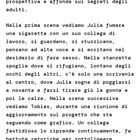
prospettiva e affonda sui segreti degli
adulti.
Nella prima scena vediamo Julia fumare
una sigaretta con un suo collega di
lavoro, si guardano, si stuzzicano,
pensano ad alta voce e si eccitano nel
desiderio di fare sesso. Nella stanzetta
spoglia dove si rifugiano, lontano dagli
occhi degli altri, c’è solo una scrivania
al centro, dove Julia sogna di poggiarsi
a novanta e farsi tirare giù la gonna e
poi le calze. Nella scena successiva
vediamo Tobias, durante una riunione di
aggiornamento sul progetto che sta
seguendo come grafico. Un collega
fastidioso lo riprende continuamente, fa
battute retoriche per sottolineare