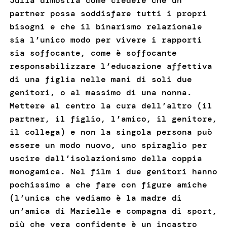
Julia dimostra come credere che un
partner possa soddisfare tutti i propri
bisogni e che il binarismo relazionale
sia l’unico modo per vivere i rapporti
sia soffocante, come è soffocante
responsabilizzare l’educazione affettiva
di una figlia nelle mani di soli due
genitori, o al massimo di una nonna.
Mettere al centro la cura dell’altro (il
partner, il figlio, l’amico, il genitore,
il collega) e non la singola persona può
essere un modo nuovo, uno spiraglio per
uscire dall’isolazionismo della coppia
monogamica. Nel film i due genitori hanno
pochissimo a che fare con figure amiche
(l’unica che vediamo è la madre di
un’amica di Marielle e compagna di sport,
più che vera confidente è un incastro