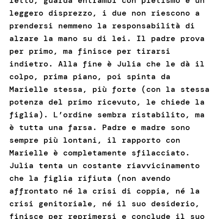
letto, guarda entrambi con pietismo e un
leggero disprezzo, i due non riescono a
prendersi nemmeno la responsabilità di
alzare la mano su di lei. Il padre prova
per primo, ma finisce per tirarsi
indietro. Alla fine è Julia che le dà il
colpo, prima piano, poi spinta da
Marielle stessa, più forte (con la stessa
potenza del primo ricevuto, le chiede la
figlia). L’ordine sembra ristabilito, ma
è tutta una farsa. Padre e madre sono
sempre più lontani, il rapporto con
Marielle è completamente sfilacciato.
Julia tenta un costante riavvicinamento
che la figlia rifiuta (non avendo
affrontato né la crisi di coppia, né la
crisi genitoriale, né il suo desiderio,
finisce per reprimersi e conclude il suo