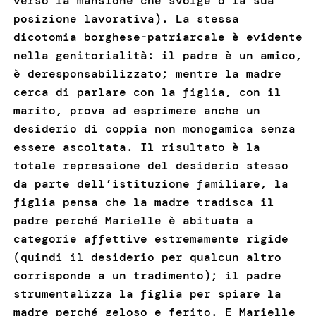
verso la mansione che svolge o la sua
posizione lavorativa). La stessa
dicotomia borghese-patriarcale è evidente
nella genitorialità: il padre è un amico,
è deresponsabilizzato; mentre la madre
cerca di parlare con la figlia, con il
marito, prova ad esprimere anche un
desiderio di coppia non monogamica senza
essere ascoltata. Il risultato è la
totale repressione del desiderio stesso
da parte dell’istituzione familiare, la
figlia pensa che la madre tradisca il
padre perché Marielle è abituata a
categorie affettive estremamente rigide
(quindi il desiderio per qualcun altro
corrisponde a un tradimento); il padre
strumentalizza la figlia per spiare la
madre perché geloso e ferito. E Marielle