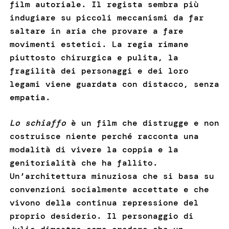
film autoriale. Il regista sembra più
indugiare su piccoli meccanismi da far
saltare in aria che provare a fare
movimenti estetici. La regia rimane
piuttosto chirurgica e pulita, la
fragilità dei personaggi e dei loro
legami viene guardata con distacco, senza
empatia.
Lo schiaffo
è un film che distrugge e non
costruisce niente perché racconta una
modalità di vivere la coppia e la
genitorialità che ha fallito.
Un’architettura minuziosa che si basa su
convenzioni socialmente accettate e che
vivono della continua repressione del
proprio desiderio. Il personaggio di