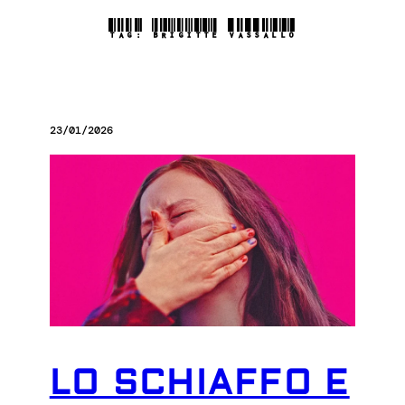
TAG:
BRIGITTE VASSALLO
23/01/2026
LO SCHIAFFO E