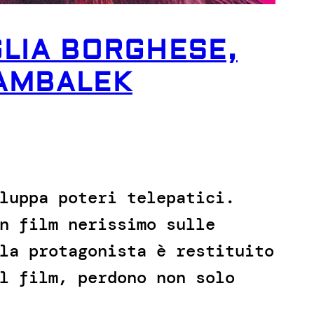
GLIA BORGHESE,
HAMBALEK
luppa poteri telepatici.
n film nerissimo sulle
la protagonista è restituito
l film, perdono non solo