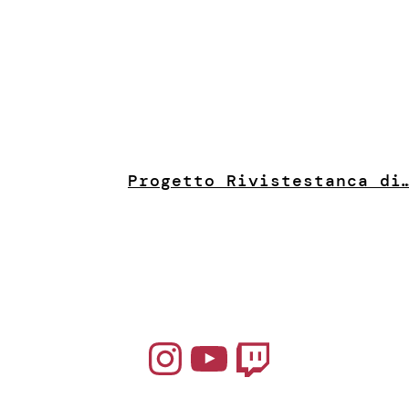
Progetto Riviste
stanca di
Instagram
YouTube
Twitch