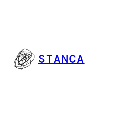
Vai
al
contenuto
STANCA