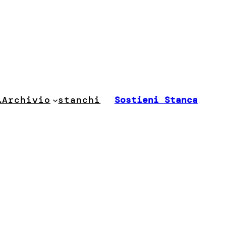
stanchi
…
Archivio
Sostieni Stanca