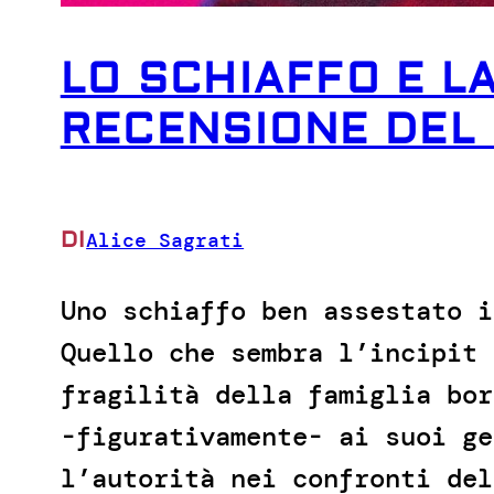
LO SCHIAFFO E L
RECENSIONE DEL 
DI
Alice Sagrati
Uno schiaffo ben assestato i
Quello che sembra l’incipit 
fragilità della famiglia bor
-figurativamente- ai suoi ge
l’autorità nei confronti del