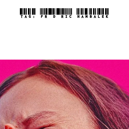
TAG:
FRÉDÉRIC HAMBALEK