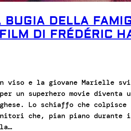
A BUGIA DELLA FAMI
FILM DI FRÉDÉRIC 
n viso e la giovane Marielle svi
per un superhero movie diventa u
ghese. Lo schiaffo che colpisce 
nitori che, pian piano durante i
la…