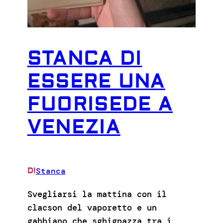
STANCA DI
ESSERE UNA
FUORISEDE A
VENEZIA
Stanca
DI
Svegliarsi la mattina con il
clacson del vaporetto e un
gabbiano che sghignazza tra i