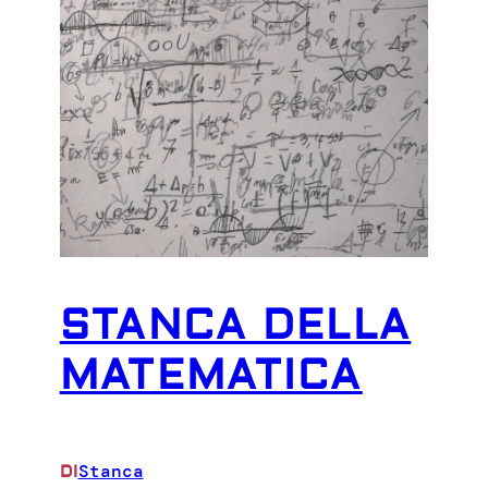
STANCA DELLA
MATEMATICA
Stanca
DI