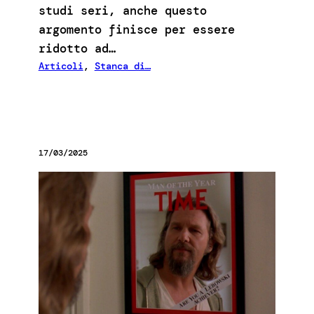
studi seri, anche questo
argomento finisce per essere
ridotto ad…
Articoli
, 
Stanca di…
17/03/2025