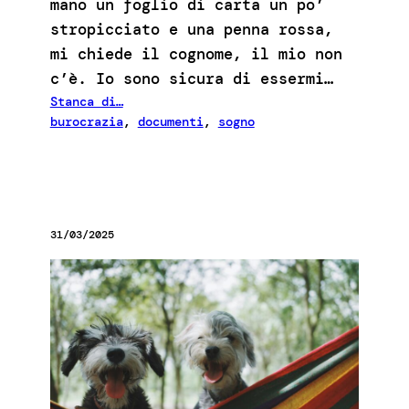
mano un foglio di carta un po’
stropicciato e una penna rossa,
mi chiede il cognome, il mio non
c’è. Io sono sicura di essermi…
Stanca di…
burocrazia
, 
documenti
, 
sogno
31/03/2025