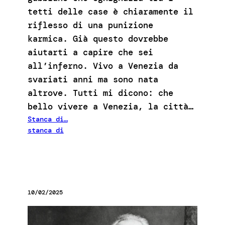
tetti delle case è chiaramente il
riflesso di una punizione
karmica. Già questo dovrebbe
aiutarti a capire che sei
all’inferno. Vivo a Venezia da
svariati anni ma sono nata
altrove. Tutti mi dicono: che
bello vivere a Venezia, la città…
Stanca di…
stanca di
10/02/2025