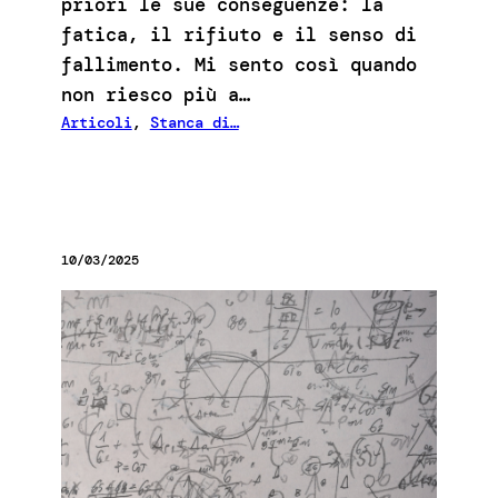
priori le sue conseguenze: la
fatica, il rifiuto e il senso di
fallimento. Mi sento così quando
non riesco più a…
Articoli
, 
Stanca di…
10/03/2025