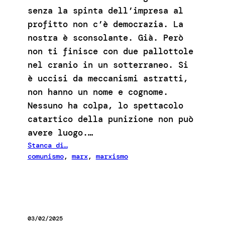
senza la spinta dell’impresa al
profitto non c’è democrazia. La
nostra è sconsolante. Già. Però
non ti finisce con due pallottole
nel cranio in un sotterraneo. Si
è uccisi da meccanismi astratti,
non hanno un nome e cognome.
Nessuno ha colpa, lo spettacolo
catartico della punizione non può
avere luogo.…
Stanca di…
comunismo
, 
marx
, 
marxismo
03/02/2025