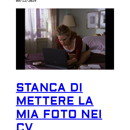
09/12/2024
STANCA DI
METTERE LA
MIA FOTO NEI
CV