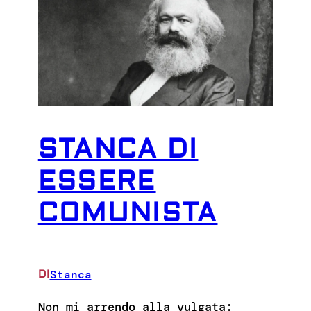
STANCA DI
ESSERE
COMUNISTA
Stanca
DI
Non mi arrendo alla vulgata: