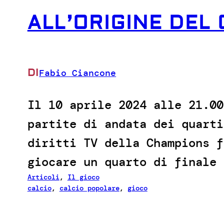
ALL’ORIGINE DEL
DI
Fabio Ciancone
Il 10 aprile 2024 alle 21.00
partite di andata dei quarti
diritti TV della Champions f
giocare un quarto di finale 
Articoli
, 
Il gioco
calcio
, 
calcio popolare
, 
gioco