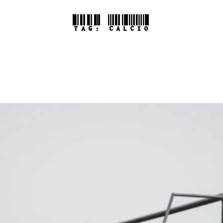
TAG:
CALCIO