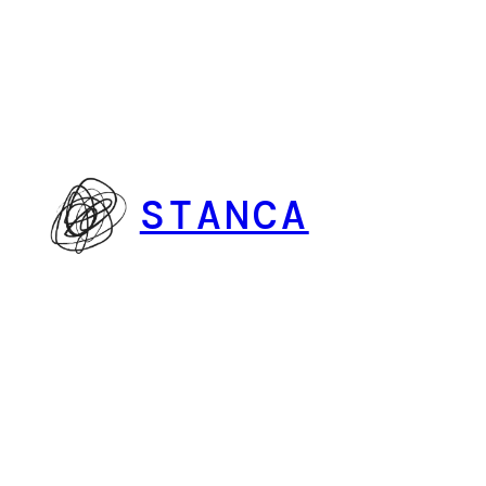
Vai
al
contenuto
STANCA