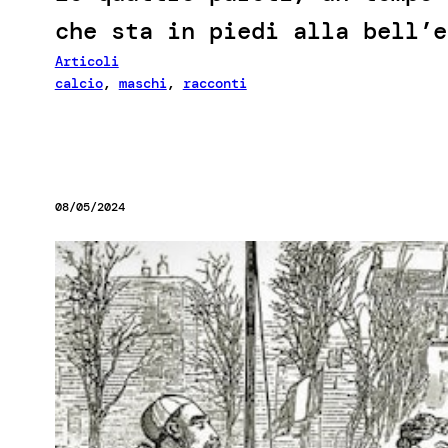
che sta in piedi alla bell’e
Articoli
calcio
, 
maschi
, 
racconti
08/05/2024