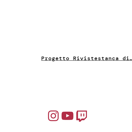
Progetto Riviste
stanca di
Instagram
YouTube
Twitch