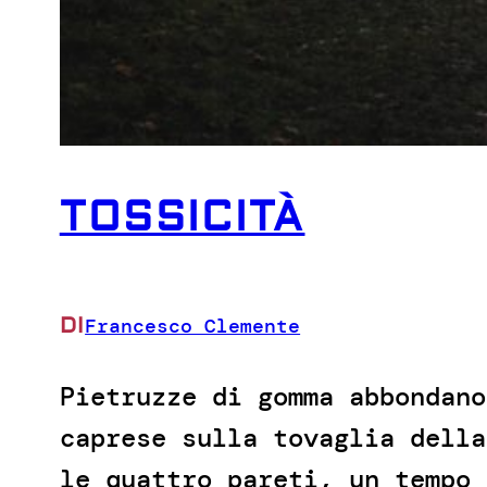
TOSSICITÀ
DI
Francesco Clemente
Pietruzze di gomma abbondano
caprese sulla tovaglia della
le quattro pareti, un tempo 