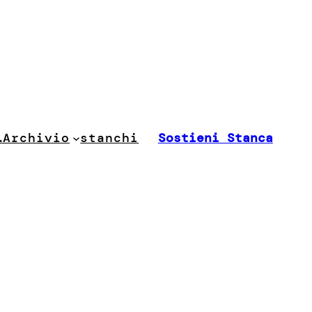
stanchi
…
Archivio
Sostieni Stanca