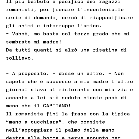
Il più barbuto e pacifico dei ragazzi
romanisti, per frenare l’incontenibile
serie di domande, cercò di riappacificare
gli animi e interruppe l’amico.
– Vabbè, mo basta col terzo grado che mi
sembrate mi madre!
Da tutti quanti si alzò una risatina di
sollievo.
– A proposito. – disse un altro. – Non
sapete che è successo a mia madre l’altro
giorno: stava al ristorante con mia zia e
accanto a lei s’è seduto niente popò di
meno che il CAPITANO!
Il romanista finì la frase con la tipica
“mano a cucchiara”, che consiste
nell’appoggiare il palmo della mano
destra alla bocca e serve appunto per