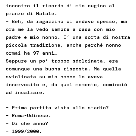
incontro il ricordo di mio cugino al
pranzo di Natale.
– Beh, da ragazzino ci andavo spesso, ma
ora me la vedo sempre a casa con mio
padre e mio nonno. E’ una sorta di nostra
piccola tradizione, anche perché nonno
ormai ha 97 anni…
Seppure un po’ troppo sdolcinata, era
comunque una buona risposta. Ma quella
sviolinata su mio nonno lo aveva
innervosito e, da quel momento, cominciò
ad incalzare.
– Prima partita vista allo stadio?
– Roma-Udinese.
– Di che anno?
– 1999/2000.