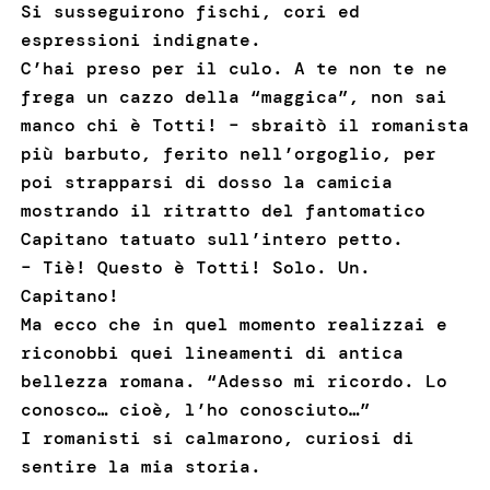
Si susseguirono fischi, cori ed
espressioni indignate.
C’hai preso per il culo. A te non te ne
frega un cazzo della “maggica”, non sai
manco chi è Totti! – sbraitò il romanista
più barbuto, ferito nell’orgoglio, per
poi strapparsi di dosso la camicia
mostrando il ritratto del fantomatico
Capitano tatuato sull’intero petto.
– Tiè! Questo è Totti! Solo. Un.
Capitano!
Ma ecco che in quel momento realizzai e
riconobbi quei lineamenti di antica
bellezza romana. “Adesso mi ricordo. Lo
conosco… cioè, l’ho conosciuto…”
I romanisti si calmarono, curiosi di
sentire la mia storia.