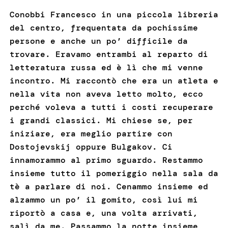
Conobbi Francesco in una piccola libreria
del centro, frequentata da pochissime
persone e anche un po’ difficile da
trovare. Eravamo entrambi al reparto di
letteratura russa ed è lì che mi venne
incontro. Mi raccontò che era un atleta e
nella vita non aveva letto molto, ecco
perché voleva a tutti i costi recuperare
i grandi classici. Mi chiese se, per
iniziare, era meglio partire con
Dostojevskij oppure Bulgakov. Ci
innamorammo al primo sguardo. Restammo
insieme tutto il pomeriggio nella sala da
tè a parlare di noi. Cenammo insieme ed
alzammo un po’ il gomito, così lui mi
riportò a casa e, una volta arrivati,
salì da me. Passammo la notte insieme,