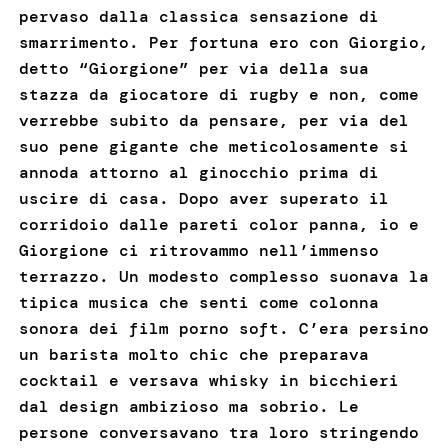
pervaso dalla classica sensazione di
smarrimento. Per fortuna ero con Giorgio,
detto “Giorgione” per via della sua
stazza da giocatore di rugby e non, come
verrebbe subito da pensare, per via del
suo pene gigante che meticolosamente si
annoda attorno al ginocchio prima di
uscire di casa. Dopo aver superato il
corridoio dalle pareti color panna, io e
Giorgione ci ritrovammo nell’immenso
terrazzo. Un modesto complesso suonava la
tipica musica che senti come colonna
sonora dei film porno soft. C’era persino
un barista molto chic che preparava
cocktail e versava whisky in bicchieri
dal design ambizioso ma sobrio. Le
persone conversavano tra loro stringendo