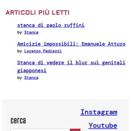
ARTICOLI PIÙ LETTI
stanca di paolo ruffini
by
Stanca
Amicizie impossibili: Emanuele Atturo
by
Lorenzo Pedrazzi
Stanca di vedere il blur sui genitali
giapponesi
by
Stanca
Instagram
cerca
Youtube
Search Button
Search