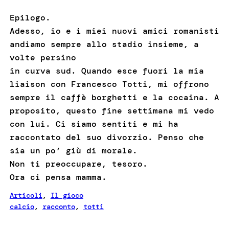
Epilogo.
Adesso, io e i miei nuovi amici romanisti
andiamo sempre allo stadio insieme, a
volte persino
in curva sud. Quando esce fuori la mia
liaison con Francesco Totti, mi offrono
sempre il caffè borghetti e la cocaina. A
proposito, questo fine settimana mi vedo
con lui. Ci siamo sentiti e mi ha
raccontato del suo divorzio. Penso che
sia un po’ giù di morale.
Non ti preoccupare, tesoro.
Ora ci pensa mamma.
Articoli
, 
Il gioco
calcio
, 
racconto
, 
totti