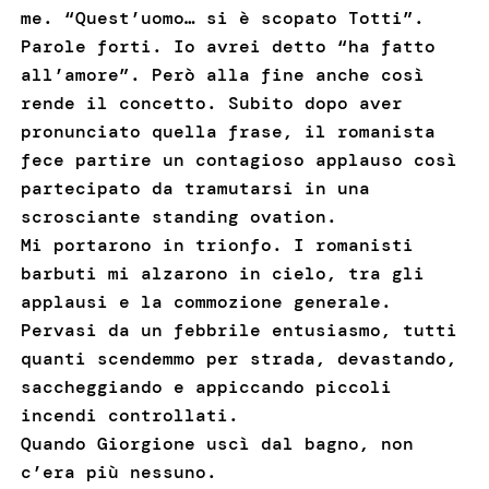
me. “Quest’uomo… si è scopato Totti”.
Parole forti. Io avrei detto “ha fatto
all’amore”. Però alla fine anche così
rende il concetto. Subito dopo aver
pronunciato quella frase, il romanista
fece partire un contagioso applauso così
partecipato da tramutarsi in una
scrosciante standing ovation.
Mi portarono in trionfo. I romanisti
barbuti mi alzarono in cielo, tra gli
applausi e la commozione generale.
Pervasi da un febbrile entusiasmo, tutti
quanti scendemmo per strada, devastando,
saccheggiando e appiccando piccoli
incendi controllati.
Quando Giorgione uscì dal bagno, non
c’era più nessuno.