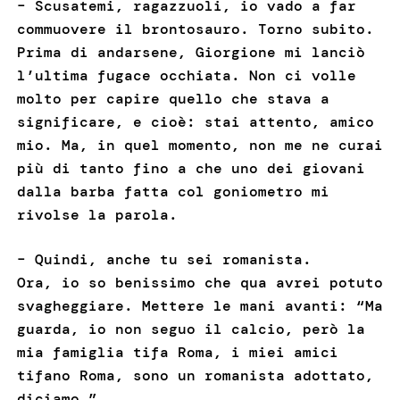
– Scusatemi, ragazzuoli, io vado a far
commuovere il brontosauro. Torno subito.
Prima di andarsene, Giorgione mi lanciò
l’ultima fugace occhiata. Non ci volle
molto per capire quello che stava a
significare, e cioè: stai attento, amico
mio. Ma, in quel momento, non me ne curai
più di tanto fino a che uno dei giovani
dalla barba fatta col goniometro mi
rivolse la parola.
– Quindi, anche tu sei romanista.
Ora, io so benissimo che qua avrei potuto
svagheggiare. Mettere le mani avanti: “Ma
guarda, io non seguo il calcio, però la
mia famiglia tifa Roma, i miei amici
tifano Roma, sono un romanista adottato,
diciamo.”