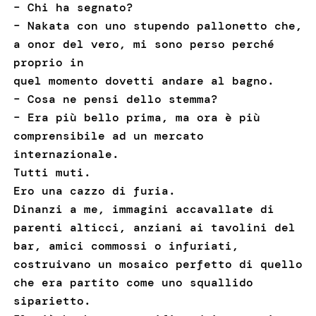
– Chi ha segnato?
– Nakata con uno stupendo pallonetto che,
a onor del vero, mi sono perso perché
proprio in
quel momento dovetti andare al bagno.
– Cosa ne pensi dello stemma?
– Era più bello prima, ma ora è più
comprensibile ad un mercato
internazionale.
Tutti muti.
Ero una cazzo di furia.
Dinanzi a me, immagini accavallate di
parenti alticci, anziani ai tavolini del
bar, amici commossi o infuriati,
costruivano un mosaico perfetto di quello
che era partito come uno squallido
siparietto.