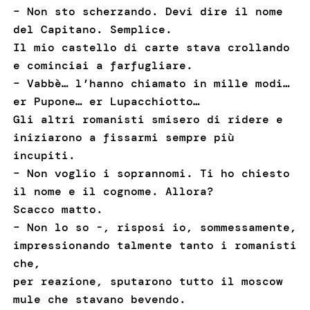
– Non sto scherzando. Devi dire il nome
del Capitano. Semplice.
Il mio castello di carte stava crollando
e cominciai a farfugliare.
– Vabbè… l’hanno chiamato in mille modi…
er Pupone… er Lupacchiotto…
Gli altri romanisti smisero di ridere e
iniziarono a fissarmi sempre più
incupiti.
– Non voglio i soprannomi. Ti ho chiesto
il nome e il cognome. Allora?
Scacco matto.
– Non lo so -, risposi io, sommessamente,
impressionando talmente tanto i romanisti
che,
per reazione, sputarono tutto il moscow
mule che stavano bevendo.