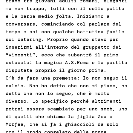
Erano tre giovani adulti romani, eleganti
ma non troppo, tutti con il collo pulito
e la barba medio-folta. Iniziammo a
conversare, cominciando col parlare del
tempo e poi con qualche battutina facile
sul catering. Proprio quando stavo per
inserirmi all’interno del gruppetto dei
“vincenti”, ecco che subentrò il primo
ostacolo: la magica A.S.Roma e la partita
disputata proprio il giorno prima.
C’è da fare una premessa: Io non seguo il
calcio. Non ho detto che non mi piace, ho
detto che non lo seguo, che è molto
diverso. Lo specifico perché altrimenti
potrei essere scambiato per uno snob, uno
di quelli che chiama la figlia Zea o
Morfea, che si fa i ghiaccioli da solo
con il brodo congelato della nonna.