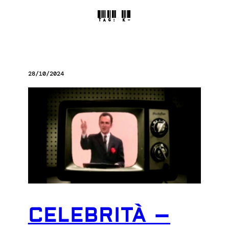
TAG:
K-
28/10/2024
CELEBRITÀ –