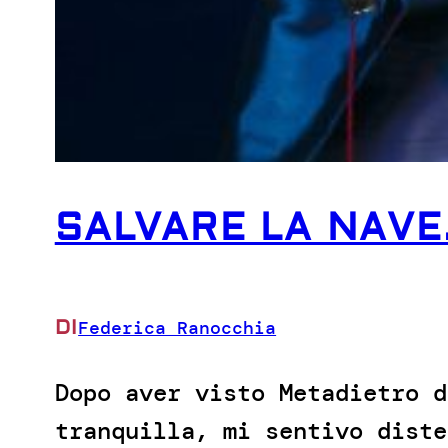
SALVARE LA NAVE
DI
Federica Ranocchia
Dopo aver visto Metadietro d
tranquilla, mi sentivo diste