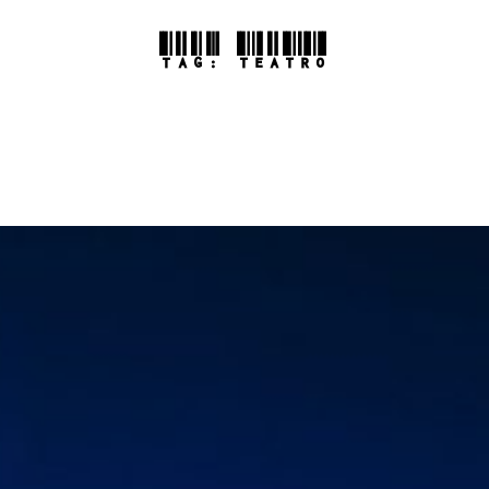
TAG:
TEATRO