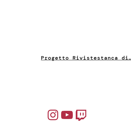
Progetto Riviste
stanca di
Instagram
YouTube
Twitch