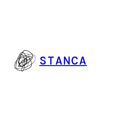
Vai
al
contenuto
STANCA