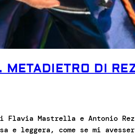
. METADIETRO DI R
i Flavia Mastrella e Antonio Rez
sa e leggera, come se mi avesser