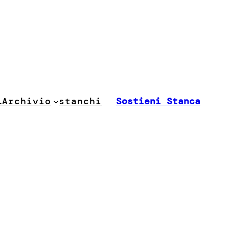
stanchi
…
Archivio
Sostieni Stanca