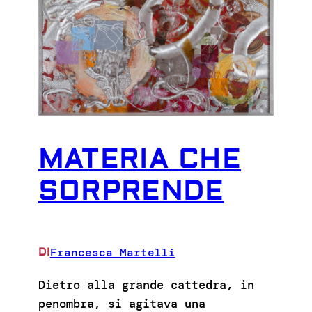
MATERIA CHE
SORPRENDE
Francesca Martelli
DI
Dietro alla grande cattedra, in
penombra, si agitava una