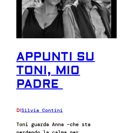
APPUNTI SU
TONI, MIO
PADRE
Silvia Contini
DI
Toni guarda Anna –che sta
perdendo la calma per