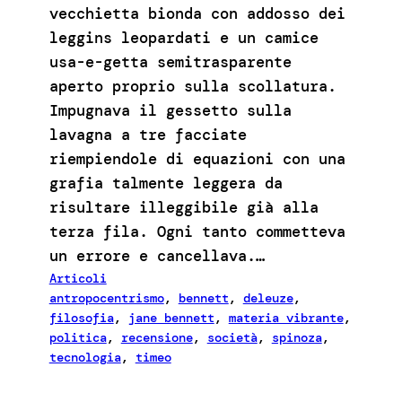
vecchietta bionda con addosso dei
leggins leopardati e un camice
usa-e-getta semitrasparente
aperto proprio sulla scollatura.
Impugnava il gessetto sulla
lavagna a tre facciate
riempiendole di equazioni con una
grafia talmente leggera da
risultare illeggibile già alla
terza fila. Ogni tanto commetteva
un errore e cancellava.…
Articoli
antropocentrismo
, 
bennett
, 
deleuze
, 
filosofia
, 
jane bennett
, 
materia vibrante
, 
politica
, 
recensione
, 
società
, 
spinoza
, 
tecnologia
, 
timeo